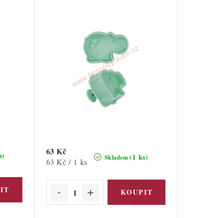
63 Kč
s)
(1 ks)
Skladem
Měrná
63 Kč / 1 ks
cena: