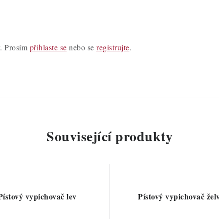
y. Prosím
přihlaste se
nebo se
registrujte
.
Související produkty
Pístový vypichovač lev
Pístový vypichovač žel