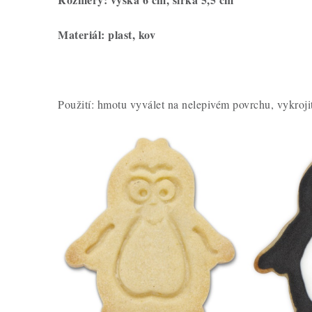
Materiál: plast, kov
Použití: hmotu vyválet na nelepivém povrchu, vykrojit 