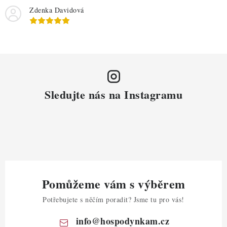
s
Zdenka Davidová
u
Sledujte nás na Instagramu
Pomůžeme vám s výběrem
Potřebujete s něčím poradit? Jsme tu pro vás!
info
@
hospodynkam.cz