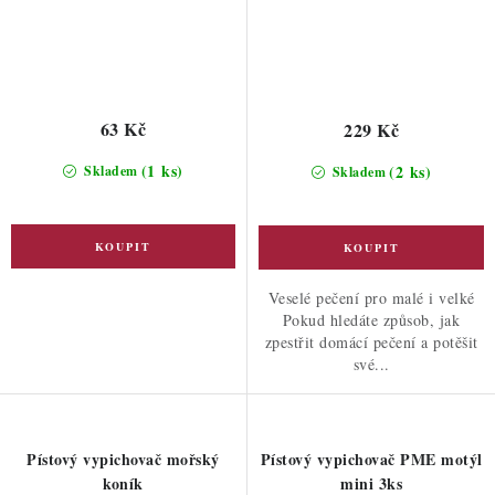
63 Kč
229 Kč
(1 ks)
(2 ks)
Skladem
Skladem
Veselé pečení pro malé i velké
Pokud hledáte způsob, jak
zpestřit domácí pečení a potěšit
své...
Pístový vypichovač mořský
Pístový vypichovač PME motýl
koník
mini 3ks