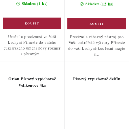
(1 ks)
(12 ks)
Skladem
Skladem
Umění a preciznost ve Vaší
Precizní a zábavný nástroj pro
kuchyni Přineste do vašeho
Vaše cukrářské výtvory Přineste
cukrářského umění nový rozměr
do vaší kuchyně kus lesní magie
s pístovým...
s...
Orion Pístový vypichovač
Pístový vypichovač delfín
Velikonoce 4ks