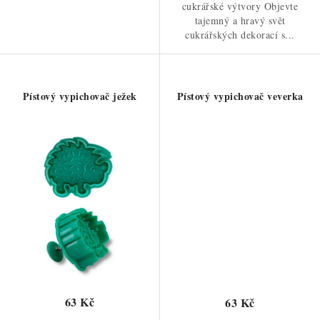
cukrářské výtvory Objevte
tajemný a hravý svět
cukrářských dekorací s...
Pístový vypichovač ježek
Pístový vypichovač veverka
63 Kč
63 Kč