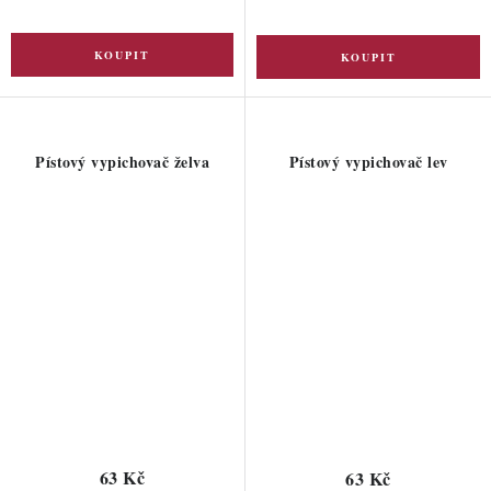
Pístový vypichovač želva
Pístový vypichovač lev
63 Kč
63 Kč