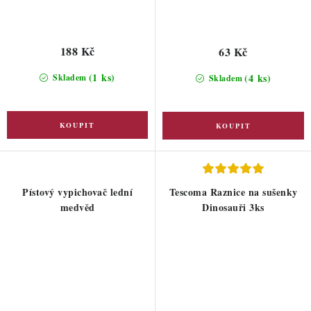
188 Kč
63 Kč
(1 ks)
(4 ks)
Skladem
Skladem
Pístový vypichovač lední
Tescoma Raznice na sušenky
medvěd
Dinosauři 3ks