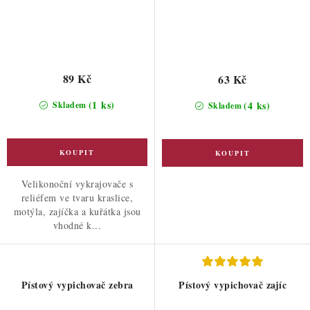
89 Kč
63 Kč
(1 ks)
(4 ks)
Skladem
Skladem
Velikonoční vykrajovače s
reliéfem ve tvaru kraslice,
motýla, zajíčka a kuřátka jsou
vhodné k...
Pístový vypichovač zebra
Pístový vypichovač zajíc