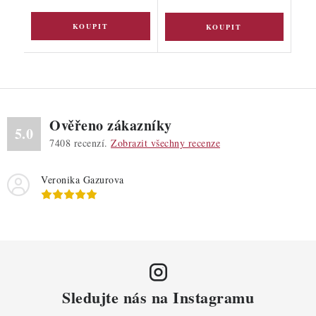
Ověřeno zákazníky
5.0
7408
recenzí.
Zobrazit všechny recenze
Veronika Gazurova
Sledujte nás na Instagramu