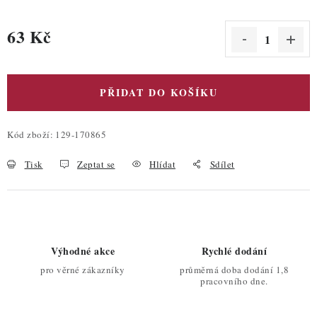
63 Kč
Měrná cena:
PŘIDAT DO KOŠÍKU
Kód zboží:
129-170865
Tisk
Zeptat se
Hlídat
Sdílet
Výhodné akce
Rychlé dodání
pro věrné zákazníky
průměrná doba dodání 1,8
pracovního dne.