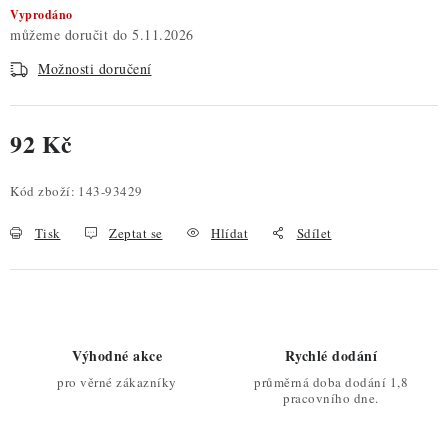
Vyprodáno
5.11.2026
Možnosti doručení
92 Kč
Měrná cena:
Kód zboží:
143-93429
Tisk
Zeptat se
Hlídat
Sdílet
Výhodné akce
Rychlé dodání
pro věrné zákazníky
průměrná doba dodání 1,8
pracovního dne.