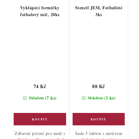
Vyklápěcí formičky
Stencil JEM, Fotbalisté
fotbalový míč, 20ks
3ks
74 Kč
88 Kč
(7 ks)
(3 ks)
Skladem
Skladem
Zábavné pečení pro malé i
Sada 3 šablon s motivem