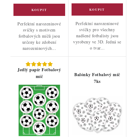
Perfektní narozeninové
Perfektní narozeninové
svíčky pro všechny
svíčky s motivem
nadšené fotbalisty jsou
fotbalových míčů jsou
vyrobeny ve 3D. Jedná se
určeny ke zdobení
o tvar...
narozeninových...
Jedlý papír Fotbalový
Balónky Fotbalový míč
míč
7ks