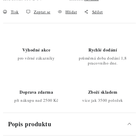
Tisk
Zeptat se
Hlídat
Sdílet
Výhodné akce
Rychlé dodání
pro věrné zákazníky
průměrná doba dodání 1,8
pracovního dne.
Doprava zdarma
Zboží skladem
při nákupu nad 2500 Kč
více jak 3500 položek
Popis produktu