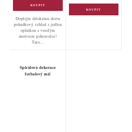
Dopřejte dětskému dortu
pohádkový vzhled s jedlou
oplatkou s veselým
motivem jednorožce!
Tato...
Spirálová dekorace
fotbalový míč