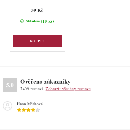
39 Kč
(10 ks)
Skladem
Ověřeno zákazníky
5.0
7409
recenzí.
Zobrazit všechny recenze
Hana Měrková