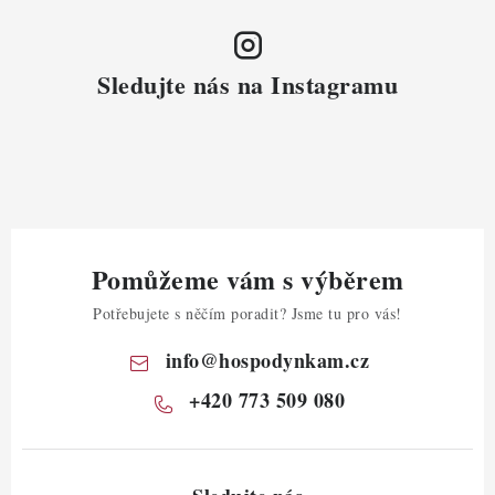
Sledujte nás na Instagramu
Pomůžeme vám s výběrem
Potřebujete s něčím poradit? Jsme tu pro vás!
info
@
hospodynkam.cz
+420 773 509 080