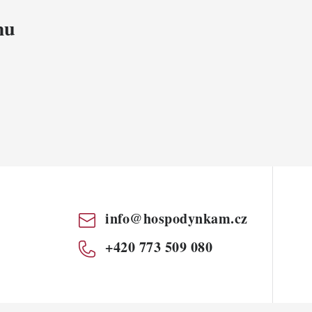
mu
info
@
hospodynkam.cz
+420 773 509 080