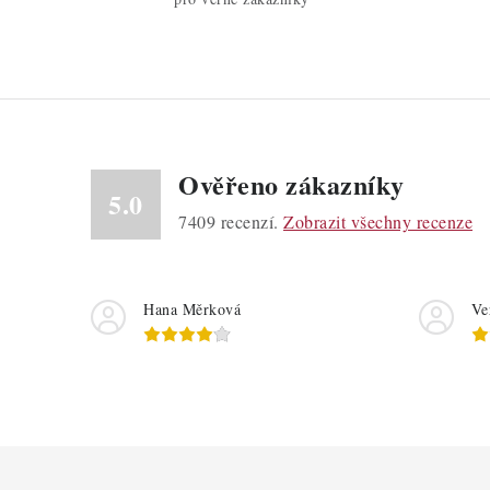
Ověřeno zákazníky
5.0
7409
recenzí.
Zobrazit všechny recenze
Hana Měrková
Ve