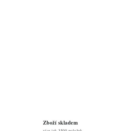
Zboží skladem
více jak 3500 položek