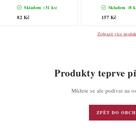
Skladem
(31 ks)
Skladem
(8 k
82 Kč
157 Kč
Zobrazit více produ
Produkty teprve p
Můžete se ale podívat na os
ZPĚT DO OBC