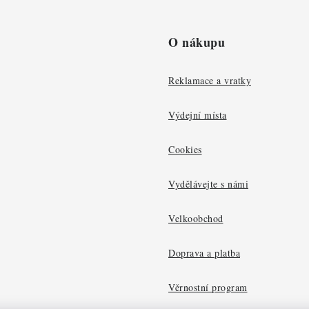
O nákupu
Reklamace a vratky
Výdejní místa
Cookies
Vydělávejte s námi
Velkoobchod
Doprava a platba
Věrnostní program