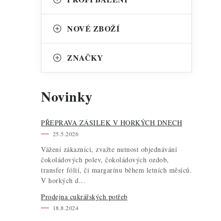
NOVÉ ZBOŽÍ
ZNAČKY
Novinky
PŘEPRAVA ZÁSILEK V HORKÝCH DNECH
25.5.2026
Vážení zákazníci, zvažte nutnost objednávání
čokoládových polev, čokoládových ozdob,
transfer fólií, či margarínu během letních měsíců.
V horkých d...
Prodejna cukrářských potřeb
18.8.2024