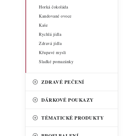
Horká čokoláda
Kandované ovoce
Kaše
Rychlá jídla
Zdravá jídla
Křupavé mysli
Sladké pomazánky
ZDRAVÉ PEČENÍ
DÁRKOVÉ POUKAZY
TÉMATICKÉ PRODUKTY
PROFI BALENÍ