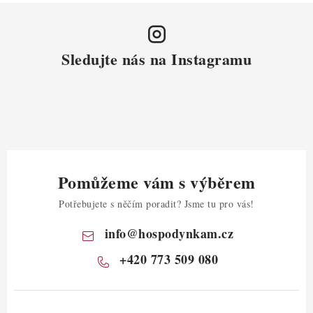
Sledujte nás na Instagramu
Pomůžeme vám s výběrem
Potřebujete s něčím poradit? Jsme tu pro vás!
info
@
hospodynkam.cz
+420 773 509 080