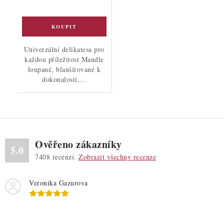
Univerzální delikatesa pro
každou příležitost Mandle
loupané, blanšírované k
dokonalosti,...
Ověřeno zákazníky
5.0
7408
recenzí.
Zobrazit všechny recenze
Veronika Gazurova