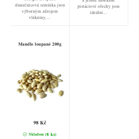
slunečnicová semínka jsou
pistáciové ořechy jsou
výborným zdrojem
ideální...
vlákniny,...
Mandle loupané 200g
98 Kč
(8 ks)
Skladem