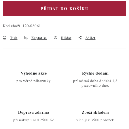
PŘIDAT DO KOŠÍKU
Kód zboží:
120-08061
Tisk
Zeptat se
Hlídat
Sdílet
Výhodné akce
Rychlé dodání
pro věrné zákazníky
průměrná doba dodání 1,8
pracovního dne.
Doprava zdarma
Zboží skladem
při nákupu nad 2500 Kč
více jak 3500 položek