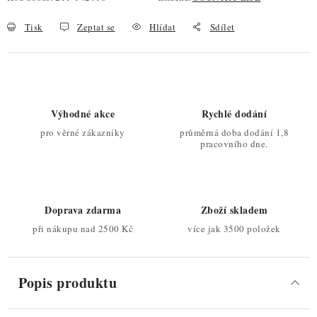
Tisk
Zeptat se
Hlídat
Sdílet
Výhodné akce
Rychlé dodání
pro věrné zákazníky
průměrná doba dodání 1,8
pracovního dne.
Doprava zdarma
Zboží skladem
při nákupu nad 2500 Kč
více jak 3500 položek
Popis produktu