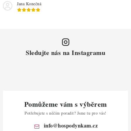
Jana Konečná
Sledujte nás na Instagramu
Pomůžeme vám s výběrem
Potřebujete s něčím poradit? Jsme tu pro vás!
info
@
hospodynkam.cz