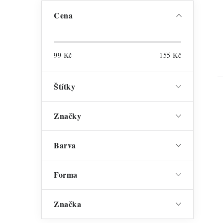
Cena
99
Kč
155
Kč
Štítky
Značky
Barva
Forma
Značka