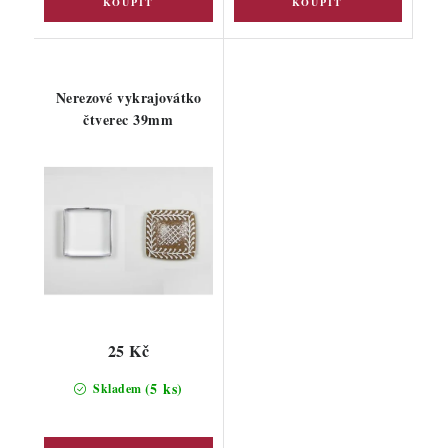
Nerezové vykrajovátko
čtverec 39mm
25 Kč
(5 ks)
Skladem