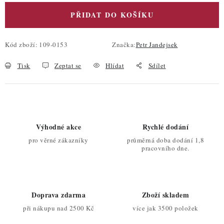
PŘIDAT DO KOŠÍKU
Kód zboží:
109-0153
Značka:
Petr Jandejsek
Tisk
Zeptat se
Hlídat
Sdílet
Výhodné akce
Rychlé dodání
pro věrné zákazníky
průměrná doba dodání 1,8
pracovního dne.
Doprava zdarma
Zboží skladem
při nákupu nad 2500 Kč
více jak 3500 položek