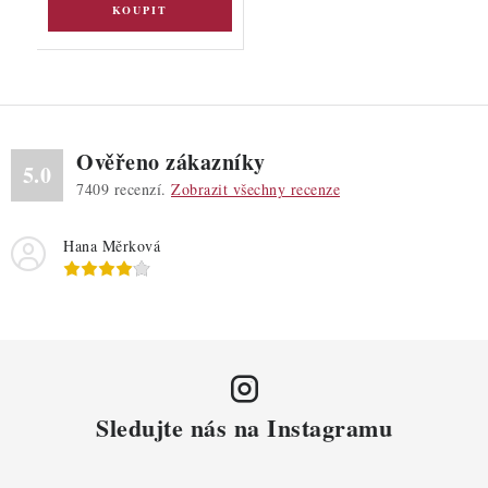
Ověřeno zákazníky
5.0
7409
recenzí.
Zobrazit všechny recenze
Hana Měrková
Sledujte nás na Instagramu