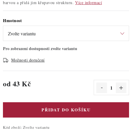
barvou a přidá jim křupavou strukturu.
Více informací
Hmotnost
Možnosti doručení
od
43 Kč
Měrná cena:
PŘIDAT DO KOŠÍKU
Kód zboží:
Zvolte variantu