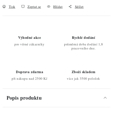
Tisk
Zeptat se
Hlídat
Sdílet
Výhodné akce
Rychlé dodání
pro věrné zákazníky
průměrná doba dodání 1,8
pracovního dne.
Doprava zdarma
Zboží skladem
při nákupu nad 2500 Kč
více jak 3500 položek
Popis produktu