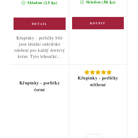
cena:
(50 ks)
(13 ks)
Skladem
Skladem
Křupinky - perličky bílé
jsou ideální cukrářské
zdobení pro každý dortový
krém. Tyto lehoučké...
Křupinky - perličky
Křupinky - perličky
stříbrné
černé