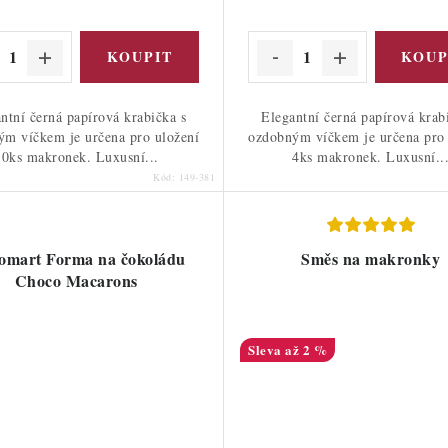
ntní černá papírová krabička s
Elegantní černá papírová krab
m víčkem je určena pro uložení
ozdobným víčkem je určena pro 
10ks makronek. Luxusní...
4ks makronek. Luxusní..
Kód:
149-381
komart Forma na čokoládu
Směs na makronky
Choco Macarons
až 2 %