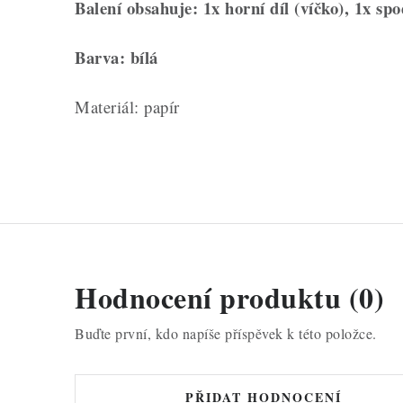
Balení obsahuje: 1x horní díl (víčko), 1x spod
Barva: bílá
Materiál: papír
Hodnocení produktu (0)
Buďte první, kdo napíše příspěvek k této položce.
PŘIDAT HODNOCENÍ