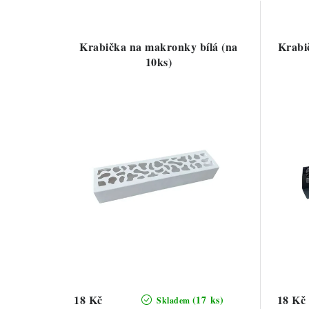
Krabička na makronky bílá (na
Krabi
10ks)
18 Kč
18 Kč
(17 ks)
Skladem