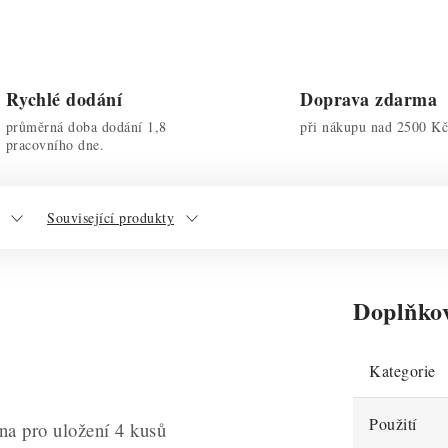
Rychlé dodání
Doprava zdarma
průměrná doba dodání 1,8
při nákupu nad 2500 Kč
pracovního dne.
Související produkty
Doplňko
Kategorie
Použití
na pro uložení 4 kusů