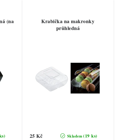
ná (na
Krabička na makronky
průhledná
25 Kč
ks)
(19 ks)
Skladem