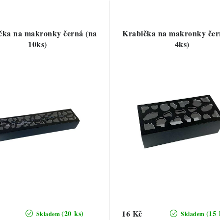
čka na makronky černá (na
Krabička na makronky čer
10ks)
4ks)
16 Kč
(20 ks)
(15 
Skladem
Skladem