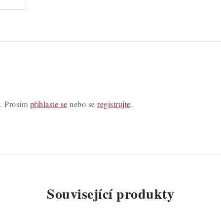
y. Prosím
přihlaste se
nebo se
registrujte
.
Související produkty