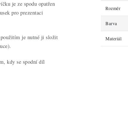
čku je ze spodu opatřen
Rozměr
usek pro prezentaci
Barva
oužitím je nutné ji složit
Materiál
ruce).
m, kdy se spodní díl