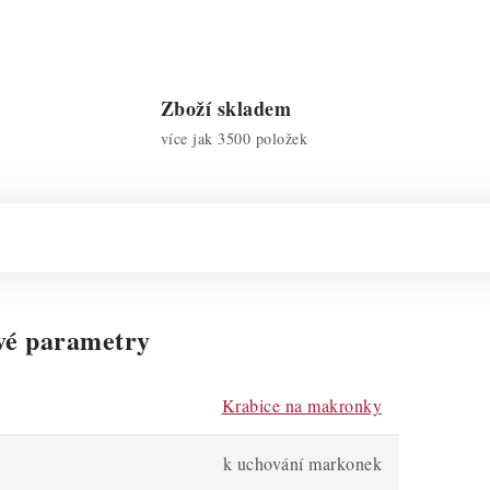
Zboží skladem
více jak 3500 položek
vé parametry
Krabice na makronky
k uchování markonek