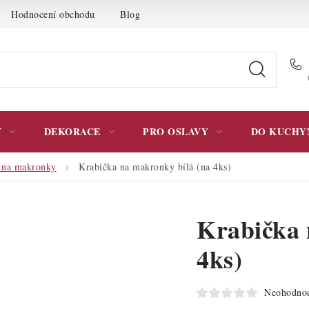
Hodnocení obchodu
Blog
Moje objednávka
Podmínky 
Y
DEKORACE
PRO OSLAVY
DO KUCHY
 na makronky
Krabička na makronky bílá (na 4ks)
Krabička 
4ks)
Neohodno