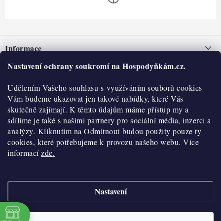
Z
á
Informace
p
a
Nastavení ochrany soukromí na Hospodyňkám.cz.
Nepřevzetí zásilky na dobírku
O nás
t
Obchodní podmínky
Udělením Vašeho souhlasu s využíváním souborů cookies
í
Historie
O nákupu
Vám budeme ukazovat jen takové nabídky, které Vás
Hodnocení obchodu
skutečně zajímají. K těmto údajům máme přístup my a
Kontakty
Reklamace a vratky
sdílíme je také s našimi partnery pro sociální média, inzerci a
Blog
analýzy. Kliknutím na Odmítnout budou použity pouze ty
cookies, které potřebujeme k provozu našeho webu. Více
Moje objednávka
Výdejní místa
informací
zde.
Podmínky ochrany osobních údajů
Cookies
Nastavení
Vydělávejte s námi
Copyright 2026
Hospodyňkám.cz
. Všechna práva vyhrazena.
Upravit nastavení
cookies
Velkoobchod