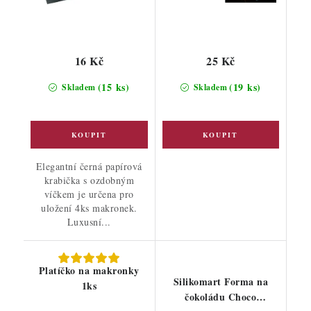
16 Kč
25 Kč
(15 ks)
(19 ks)
Skladem
Skladem
Elegantní černá papírová
krabička s ozdobným
víčkem je určena pro
uložení 4ks makronek.
Luxusní...
Platíčko na makronky
Silikomart Forma na
1ks
čokoládu Choco