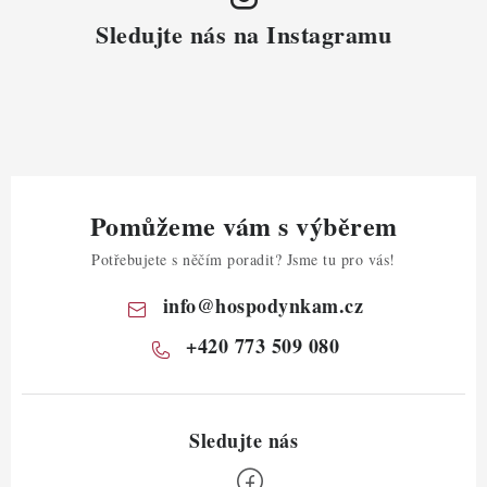
Sledujte nás na Instagramu
Pomůžeme vám s výběrem
Potřebujete s něčím poradit? Jsme tu pro vás!
info
@
hospodynkam.cz
+420 773 509 080