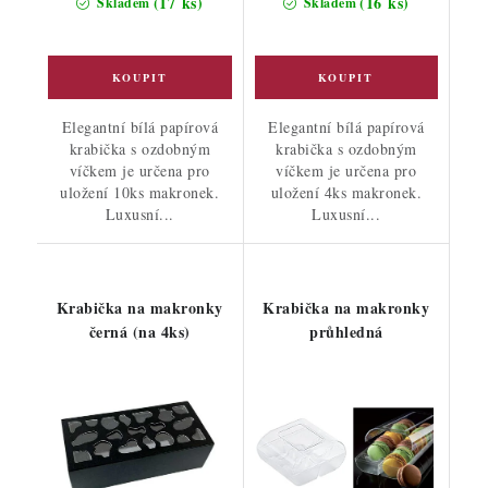
(17 ks)
(16 ks)
Skladem
Skladem
Elegantní bílá papírová
Elegantní bílá papírová
krabička s ozdobným
krabička s ozdobným
víčkem je určena pro
víčkem je určena pro
uložení 10ks makronek.
uložení 4ks makronek.
Luxusní...
Luxusní...
Krabička na makronky
Krabička na makronky
černá (na 4ks)
průhledná