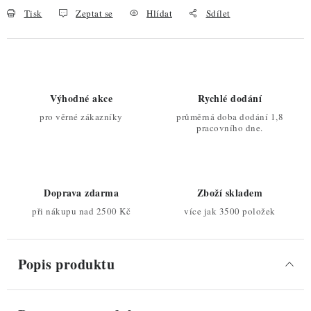
Tisk
Zeptat se
Hlídat
Sdílet
Výhodné akce
Rychlé dodání
pro věrné zákazníky
průměrná doba dodání 1,8
pracovního dne.
Doprava zdarma
Zboží skladem
při nákupu nad 2500 Kč
více jak 3500 položek
Popis produktu