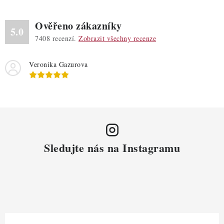
Ověřeno zákazníky
5.0
7408
recenzí.
Zobrazit všechny recenze
Veronika Gazurova
Sledujte nás na Instagramu