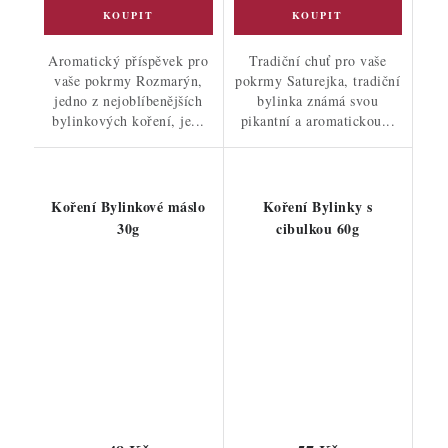
Aromatický příspěvek pro
Tradiční chuť pro vaše
vaše pokrmy Rozmarýn,
pokrmy Saturejka, tradiční
jedno z nejoblíbenějších
bylinka známá svou
bylinkových koření, je...
pikantní a aromatickou...
Koření Bylinkové máslo
Koření Bylinky s
30g
cibulkou 60g