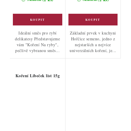
Ideální směs pro rybí
Základní prvek v kuchyni
delikatesy Představujeme
Hořčice semeno, jedno z
vám "Koření Na ryby",
nejstarších a nejvíce
pečlivě vybranou směs...
univerzálních koření, je...
Koření Libeček list 15g