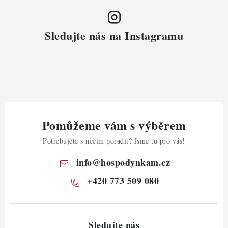
Sledujte nás na Instagramu
Pomůžeme vám s výběrem
Potřebujete s něčím poradit? Jsme tu pro vás!
info
@
hospodynkam.cz
+420 773 509 080