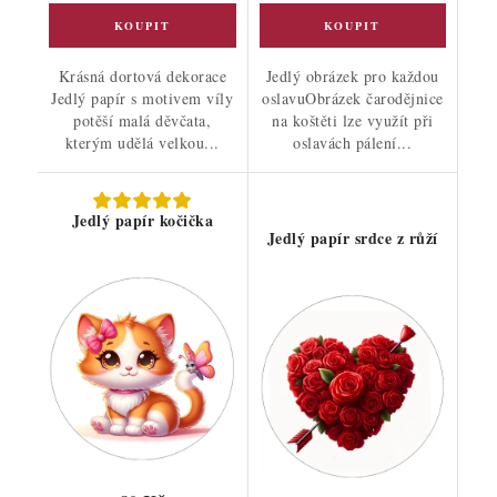
Krásná dortová dekorace
Jedlý obrázek pro každou
Jedlý papír s motivem víly
oslavuObrázek čarodějnice
potěší malá děvčata,
na koštěti lze využít při
kterým udělá velkou...
oslavách pálení...
Jedlý papír kočička
Jedlý papír srdce z růží