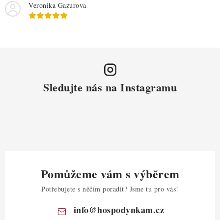
Veronika Gazurova
Sledujte nás na Instagramu
Pomůžeme vám s výběrem
Potřebujete s něčím poradit? Jsme tu pro vás!
info
@
hospodynkam.cz