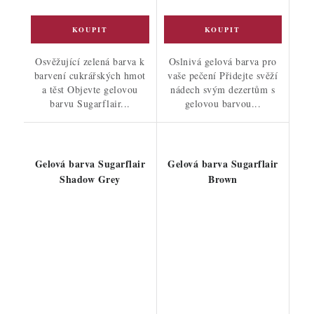
Osvěžující zelená barva k
Oslnivá gelová barva pro
barvení cukrářských hmot
vaše pečení Přidejte svěží
a těst Objevte gelovou
nádech svým dezertům s
barvu Sugarflair...
gelovou barvou...
Gelová barva Sugarflair
Gelová barva Sugarflair
Shadow Grey
Brown