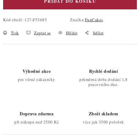
PŘIDAT DO KOŠÍKU
Kód zboží:
127-F53685
Značka:
FunCakes
Tisk
Zeptat se
Hlídat
Sdílet
Výhodné akce
Rychlé dodání
pro věrné zákazníky
průměrná doba dodání 1,8
pracovního dne.
Doprava zdarma
Zboží skladem
při nákupu nad 2500 Kč
více jak 3500 položek