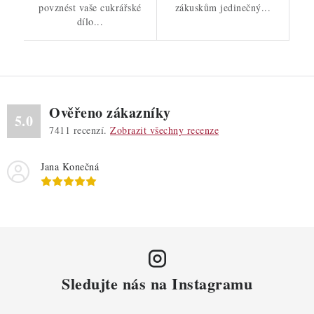
povznést vaše cukrářské
zákuskům jedinečný...
dílo...
Ověřeno zákazníky
5.0
7411
recenzí.
Zobrazit všechny recenze
Jana Konečná
Sledujte nás na Instagramu