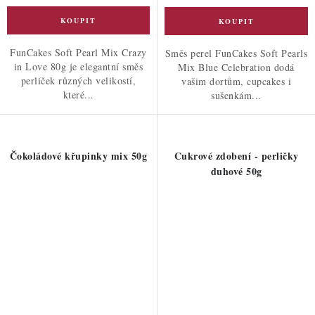
FunCakes Soft Pearl Mix Crazy
Směs perel FunCakes Soft Pearls
in Love 80g je elegantní směs
Mix Blue Celebration dodá
perliček různých velikostí,
vašim dortům, cupcakes i
které...
sušenkám...
Čokoládové křupinky mix 50g
Cukrové zdobení - perličky
duhové 50g