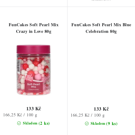
FunCakes Soft Pearl Mix
FunCakes Soft Pearl Mix Blue
Crazy in Love 80g
Celebration 80g
133 Kč
133 Kč
Měrná
166,25 Kč / 100 g
Měrná
166,25 Kč / 100 g
cena:
cena:
(2 ks)
(9 ks)
Skladem
Skladem