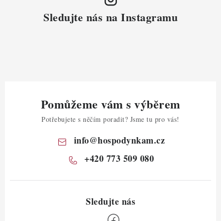
Sledujte nás na Instagramu
Pomůžeme vám s výběrem
Potřebujete s něčím poradit? Jsme tu pro vás!
info
@
hospodynkam.cz
+420 773 509 080