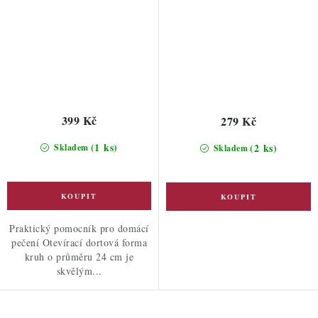
399 Kč
279 Kč
(1 ks)
(2 ks)
Skladem
Skladem
Praktický pomocník pro domácí
pečení Otevírací dortová forma
kruh o průměru 24 cm je
skvělým...