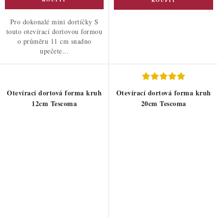
Pro dokonalé mini dortíčky S
touto otevírací dortovou formou
o průměru 11 cm snadno
upečete...
Otevírací dortová forma kruh
Otevírací dortová forma kruh
12cm Tescoma
20cm Tescoma