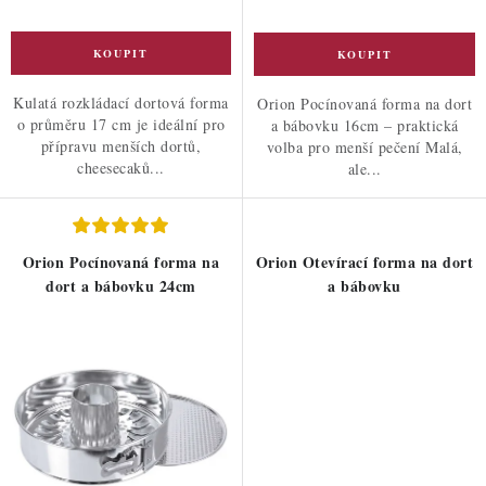
Kulatá rozkládací dortová forma
Orion Pocínovaná forma na dort
o průměru 17 cm je ideální pro
a bábovku 16cm – praktická
přípravu menších dortů,
volba pro menší pečení Malá,
cheesecaků...
ale...
Orion Pocínovaná forma na
Orion Otevírací forma na dort
dort a bábovku 24cm
a bábovku