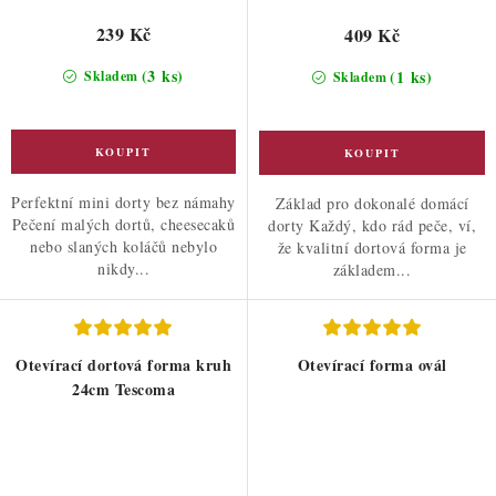
239 Kč
409 Kč
(3 ks)
(1 ks)
Skladem
Skladem
Perfektní mini dorty bez námahy
Základ pro dokonalé domácí
Pečení malých dortů, cheesecaků
dorty Každý, kdo rád peče, ví,
nebo slaných koláčů nebylo
že kvalitní dortová forma je
nikdy...
základem...
Otevírací dortová forma kruh
Otevírací forma ovál
24cm Tescoma