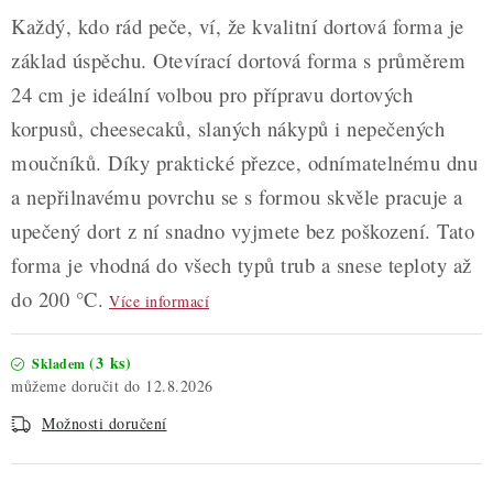
Každý, kdo rád peče, ví, že kvalitní dortová forma je
základ úspěchu. Otevírací dortová forma s průměrem
24 cm je ideální volbou pro přípravu dortových
korpusů, cheesecaků, slaných nákypů i nepečených
moučníků. Díky praktické přezce, odnímatelnému dnu
a nepřilnavému povrchu se s formou skvěle pracuje a
upečený dort z ní snadno vyjmete bez poškození. Tato
forma je vhodná do všech typů trub a snese teploty až
do 200 °C.
Více informací
(3 ks)
Skladem
12.8.2026
Možnosti doručení