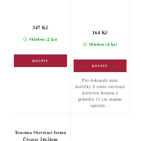
347 Kč
164 Kč
(2 ks)
Skladem
(4 ks)
Skladem
Pro dokonalé mini
dortíčky S touto otevírací
dortovou formou o
průměru 11 cm snadno
upečete...
Tescoma Otevírací forma
Čtverec 24x24cm