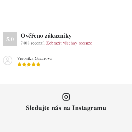
Ověřeno zákazníky
5.0
7408
recenzí.
Zobrazit všechny recenze
Veronika Gazurova
Sledujte nás na Instagramu