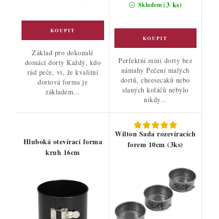
(3 ks)
Skladem
Základ pro dokonalé
Perfektní mini dorty bez
domácí dorty Každý, kdo
námahy Pečení malých
rád peče, ví, že kvalitní
dortů, cheesecaků nebo
dortová forma je
slaných koláčů nebylo
základem...
nikdy...
Wilton Sada rozevíracích
Hluboká otevírací forma
forem 10cm (3ks)
kruh 16cm