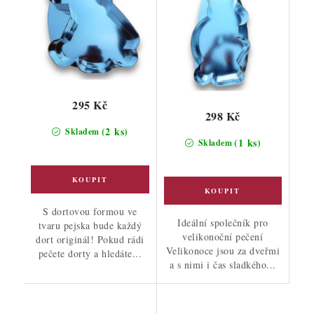
295 Kč
298 Kč
(2 ks)
Skladem
(1 ks)
Skladem
S dortovou formou ve
Ideální společník pro
tvaru pejska bude každý
velikonoční pečení
dort originál! Pokud rádi
Velikonoce jsou za dveřmi
pečete dorty a hledáte...
a s nimi i čas sladkého...