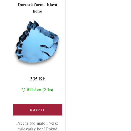
Dortová forma hlava
koně
335 Kč
(2 ks)
Skladem
Pečení pro malé i velké
milovníky koní Pokud