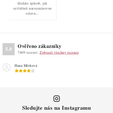
hledáte způsob, jak
ozvláštnit narozeninovou
oslavu...
Ověřeno zákazníky
5.0
7409
recenzí.
Zobrazit všechny recenze
Hana Měrková
Sledujte nás na Instagramu