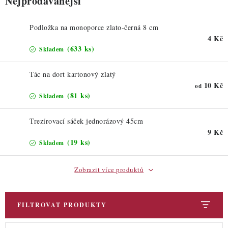
Nejprodávanější
Podložka na monoporce zlato-černá 8 cm
4 Kč
(633 ks)
Skladem
Tác na dort kartonový zlatý
10 Kč
od
(81 ks)
Skladem
Trezírovací sáček jednorázový 45cm
9 Kč
(19 ks)
Skladem
Zobrazit více produktů
FILTROVAT PRODUKTY