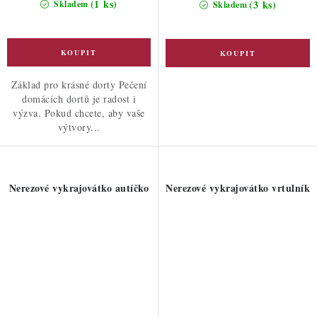
(1 ks)
(3 ks)
Skladem
Skladem
Základ pro krásné dorty Pečení
domácích dortů je radost i
výzva. Pokud chcete, aby vaše
výtvory...
Nerezové vykrajovátko autíčko
Nerezové vykrajovátko vrtulník