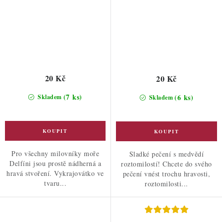
20 Kč
20 Kč
(7 ks)
(6 ks)
Skladem
Skladem
Pro všechny milovníky moře
Sladké pečení s medvědí
Delfíni jsou prostě nádherná a
roztomilostí! Chcete do svého
hravá stvoření. Vykrajovátko ve
pečení vnést trochu hravosti,
tvaru...
roztomilosti...