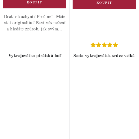
Drak v kuchyni? Proč ne! Máte
rádi originalitu? Baví vás pečení
a hledáte způsob, jak svým...
Vykrajovátko pirátská loď
Sada vykrajovátek srdce velká