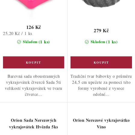
126 Kč
279 Kč
Měrná
25,20 Kč / 1 ks
cena:
(1 ks)
(1 ks)
Skladem
Skladem
Barevná sada oboustranných
Tradiční tvar bábovky o průměru
vykrajovátek čtverců Sada 5ti
24,5 cm upečete za pomoci této
velikostí vykrajovátek ve tvaru
formy vyrobené z vysoce
čtverce...
odolné...
Orion Sada Nerezových
Orion Nerezové vykrajovátko
vykrajovátek Hvězda 5ks
Víno