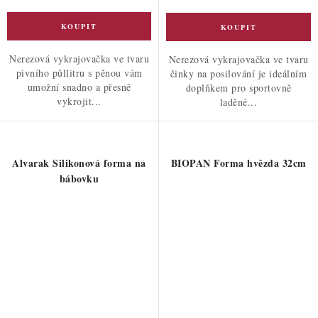
Nerezová vykrajovačka ve tvaru
Nerezová vykrajovačka ve tvaru
pivního půllitru s pěnou vám
činky na posilování je ideálním
umožní snadno a přesně
doplňkem pro sportovně
vykrojit...
laděné...
Alvarak Silikonová forma na
BIOPAN Forma hvězda 32cm
bábovku