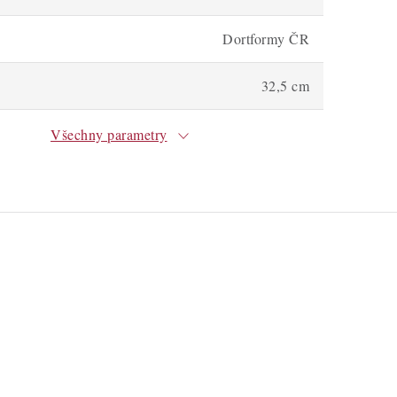
Dortformy ČR
32,5 cm
Všechny parametry