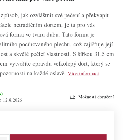
způsob, jak ozvláštnit své pečení a překvapit
átele netradičním dortem, je tu pro vás
tová forma ve tvaru dubu. Tato forma je
litního pocínovaného plechu, což zajišťuje její
ost a skvělé pečicí vlastnosti. S šířkou 31,5 cm
cm vytvoříte opravdu velkolepý dort, který se
pozornosti na každé oslavě.
Více informací
s)
Možnosti doručení
12.8.2026