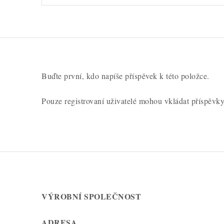
Buďte první, kdo napíše příspěvek k této položce.
Pouze registrovaní uživatelé mohou vkládat příspěvk
VÝROBNÍ SPOLEČNOST
ADRESA