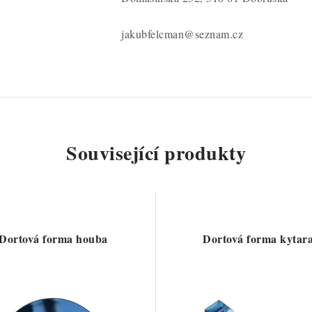
jakubfelcman@seznam.cz
Související produkty
Dortová forma houba
Dortová forma kytar