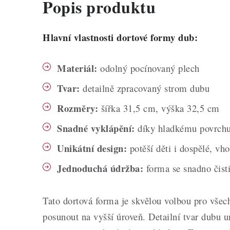
Popis produktu
Hlavní vlastnosti dortové formy dub:
Materiál:
odolný pocínovaný plech
Tvar:
detailně zpracovaný strom dubu
Rozměry:
šířka 31,5 cm, výška 32,5 cm
Snadné vyklápění:
díky hladkému povrchu
Unikátní design:
potěší děti i dospělé, vh
Jednoduchá údržba:
forma se snadno čist
Tato dortová forma je skvělou volbou pro všech
posunout na vyšší úroveň. Detailní tvar dubu u