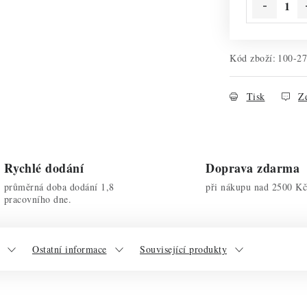
Kód zboží:
100-2
Tisk
Ze
Rychlé dodání
Doprava zdarma
průměrná doba dodání 1,8
při nákupu nad 2500 Kč
pracovního dne.
Ostatní informace
Související produkty