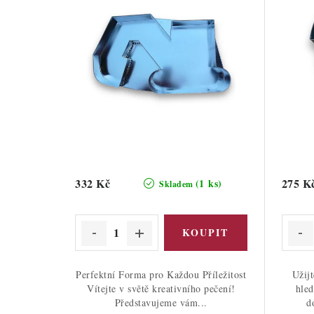
332 Kč
275 K
(1 ks)
Skladem
Perfektní Forma pro Každou Příležitost
Užijt
Vítejte v světě kreativního pečení!
hled
Představujeme vám...
d