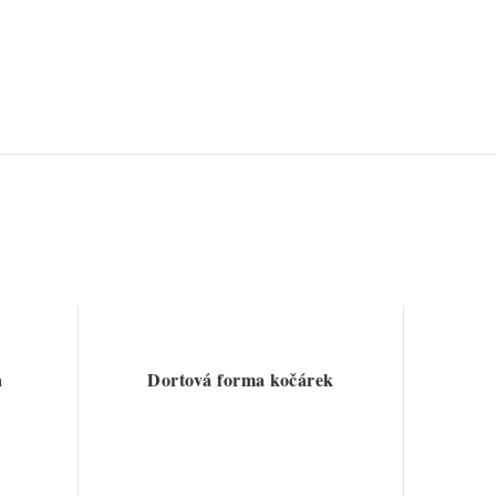
a
Dortová forma kočárek