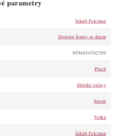
vé parametry
Jakub Felcman
Dortové formy se dnem
8594034702709
Plech
Dětské oslavy
Strom
Velká
Jakub Felcman