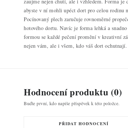
zaujme nejen chutí, ale i vzhledem. Forma je d
abyste v ní mohli upéct dort pro celou rodinu 
Pocínovaný plech zaručuje rovnoměrné propeč
hotového dortu. Navíc je forma lehká a snadno 
formou se každé pečení promění v kreativní záž
nejen vám, ale i všem, kdo váš dort ochutnají.
Hodnocení produktu (0)
Buďte první, kdo napíše příspěvek k této položce.
PŘIDAT HODNOCENÍ