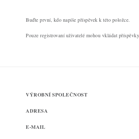
e
n
Buďte první, kdo napíše příspěvek k této položce.
í
Pouze registrovaní uživatelé mohou vkládat příspěvk
VÝROBNÍ SPOLEČNOST
ADRESA
E-MAIL