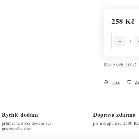
258 Kč
Měrná cena:
Kód zboží:
100-2
Tisk
Ze
Rychlé dodání
Doprava zdarma
průměrná doba dodání 1,8
při nákupu nad 2500 Kč
pracovního dne.