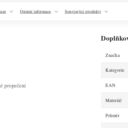
kuze
Ostatní informace
Související produkty
Doplňko
Značka
Kategorie
é propečení
EAN
Materiál
Průměr