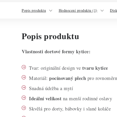
Popis produktu
Hodnocení produktu (1)
Dis
Popis produktu
Vlastnosti dortové formy kytice:
tvaru kytice
Tvar: originální design ve
pocínovaný plech
Materiál:
pro rovnoměrn
Snadná údržba a mytí
Ideální velikost
na menší rodinné oslavy
Skvělá pro dorty, bábovky i slané koláče