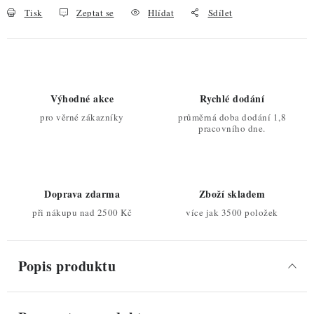
Tisk
Zeptat se
Hlídat
Sdílet
Výhodné akce
Rychlé dodání
pro věrné zákazníky
průměrná doba dodání 1,8
pracovního dne.
Doprava zdarma
Zboží skladem
při nákupu nad 2500 Kč
více jak 3500 položek
Popis produktu