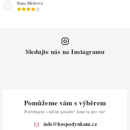
Hana Měrková
Sledujte nás na Instagramu
Pomůžeme vám s výběrem
Potřebujete s něčím poradit? Jsme tu pro vás!
info
@
hospodynkam.cz