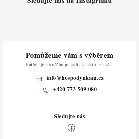
Sledujte nás na Instagramu
Pomůžeme vám s výběrem
Potřebujete s něčím poradit? Jsme tu pro vás!
info
@
hospodynkam.cz
+420 773 509 080