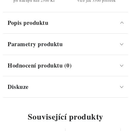
při nákupu nad 2500 Kč
více jak 3500 položek
Popis produktu
Parametry produktu
Hodnocení produktu (0)
Diskuze
Související produkty