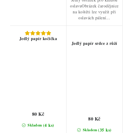
oslavuObrázek čarodějnice
na koštěti lze využít při
oslavách pálení...
Jedlý papír kočička
Jedlý papír srdce z růží
80 Kč
80 Kč
(4 ks)
Skladem
(35 ks)
Skladem