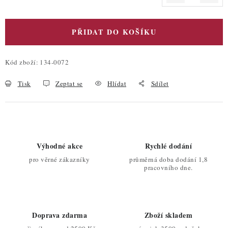
Měrná cena:
PŘIDAT DO KOŠÍKU
Kód zboží:
134-0072
Tisk
Zeptat se
Hlídat
Sdílet
Výhodné akce
Rychlé dodání
pro věrné zákazníky
průměrná doba dodání 1,8
pracovního dne.
Doprava zdarma
Zboží skladem