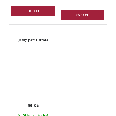
Jedlý papír žirafa
80 Kč
(45 ks)
Skladem