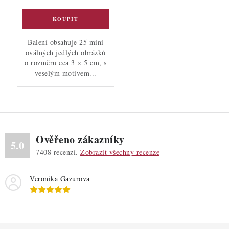
Balení obsahuje 25 mini
oválných jedlých obrázků
o rozměru cca 3 × 5 cm, s
veselým motivem...
Ověřeno zákazníky
5.0
7408
recenzí.
Zobrazit všechny recenze
Veronika Gazurova