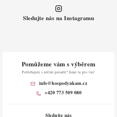
Sledujte nás na Instagramu
Pomůžeme vám s výběrem
Potřebujete s něčím poradit? Jsme tu pro vás!
info
@
hospodynkam.cz
+420 773 509 080