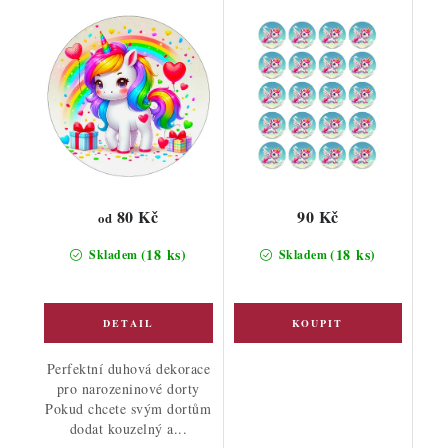
80 Kč
90 Kč
od
(18 ks)
(18 ks)
Skladem
Skladem
Perfektní duhová dekorace
pro narozeninové dorty
Pokud chcete svým dortům
dodat kouzelný a...