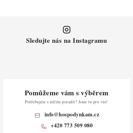
Sledujte nás na Instagramu
Pomůžeme vám s výběrem
Potřebujete s něčím poradit? Jsme tu pro vás!
info
@
hospodynkam.cz
+420 773 509 080