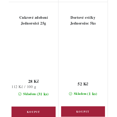
Cukrové zdobení
Dortové svíčky
Jednorožci 25g
Jednorožec 5ks
28 Kč
52 Kč
Měrná
112 Kč / 100 g
cena:
(1 ks)
(31 ks)
Skladem
Skladem