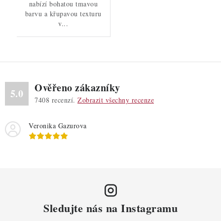
nabízí bohatou tmavou
barvu a křupavou texturu
v...
Ověřeno zákazníky
5.0
7408
recenzí.
Zobrazit všechny recenze
Veronika Gazurova
Sledujte nás na Instagramu