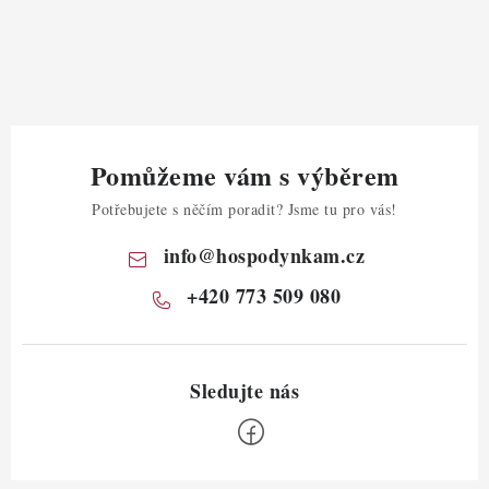
Pomůžeme vám s výběrem
Potřebujete s něčím poradit? Jsme tu pro vás!
info
@
hospodynkam.cz
+420 773 509 080