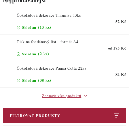
Nejprodávanější
Čokoládová dekorace Tiramisu 13ks
52 Kč
(13 ks)
Skladem
Tisk na fondánový list - formát A4
175 Kč
od
(2 ks)
Skladem
Čokoládová dekorace Panna Cotta 22ks
84 Kč
(38 ks)
Skladem
Zobrazit více produktů
FILTROVAT PRODUKTY