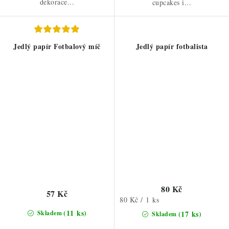
dekorace...
cupcakes i...
Jedlý papír Fotbalový míč
Jedlý papír fotbalista
80 Kč
57 Kč
Měrná
80 Kč / 1 ks
cena:
(11 ks)
Skladem
(17 ks)
Skladem