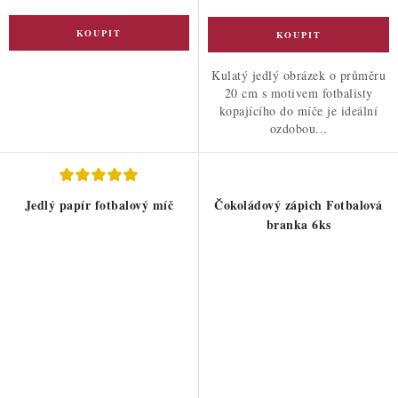
Kulatý jedlý obrázek o průměru
20 cm s motivem fotbalisty
kopajícího do míče je ideální
ozdobou...
Jedlý papír fotbalový míč
Čokoládový zápich Fotbalová
branka 6ks