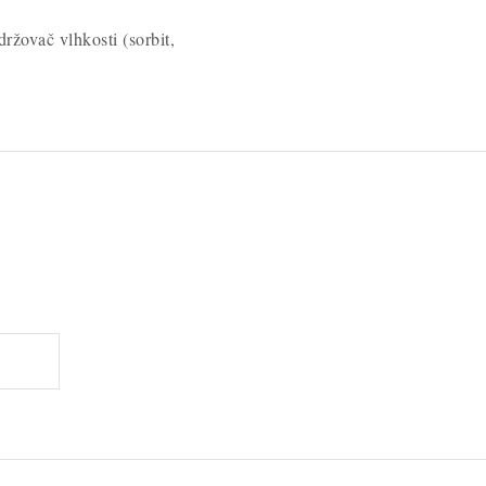
žovač vlhkosti (sorbit,