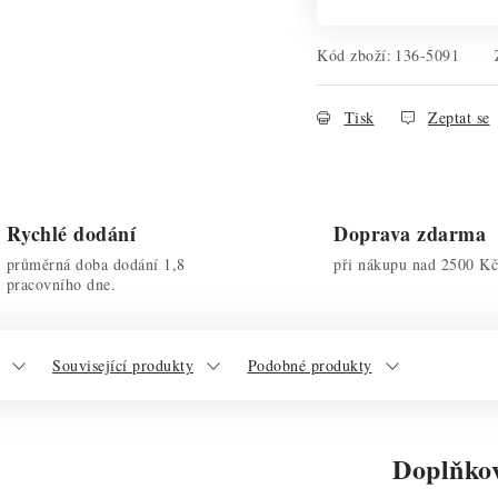
Kód zboží:
136-5091
Tisk
Zeptat se
Rychlé dodání
Doprava zdarma
průměrná doba dodání 1,8
při nákupu nad 2500 Kč
pracovního dne.
Související produkty
Podobné produkty
Doplňko