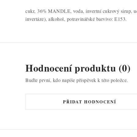
cukr, 36% MANDLE, voda, invertní cukrový sirup, udr
invertáze), alkohol, potravinářské barvivo: E153.
Hodnocení produktu (0)
Buďte první, kdo napíše příspěvek k této položce.
PŘIDAT HODNOCENÍ