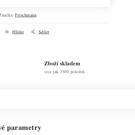
Značka:
Frischmann
Hlídat
Sdílet
Zboží skladem
více jak 3500 položek
vé parametry