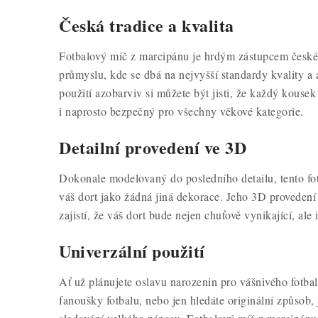
Česká tradice a kvalita
Fotbalový míč z marcipánu je hrdým zástupcem česk
průmyslu, kde se dbá na nejvyšší standardy kvality a 
použití azobarviv si můžete být jisti, že každý kousek 
i naprosto bezpečný pro všechny věkové kategorie.
Detailní provedení ve 3D
Dokonale modelovaný do posledního detailu, tento fo
váš dort jako žádná jiná dekorace. Jeho 3D provedení p
zajistí, že váš dort bude nejen chuťově vynikající, ale
Univerzální použití
Ať už plánujete oslavu narozenin pro vášnivého fotbal
fanoušky fotbalu, nebo jen hledáte originální způsob, 