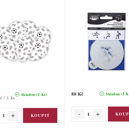
88 Kč
(3 k
(1 ks)
Skladem
Skladem
č / 1 ks