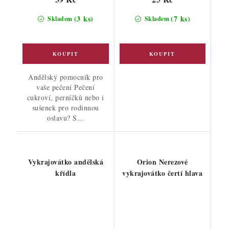
(3 ks)
(7 ks)
Skladem
Skladem
Andělský pomocník pro
vaše pečení Pečení
cukroví, perníčků nebo i
sušenek pro rodinnou
oslavu? S...
Vykrajovátko andělská
Orion Nerezové
křídla
vykrajovátko čertí hlava