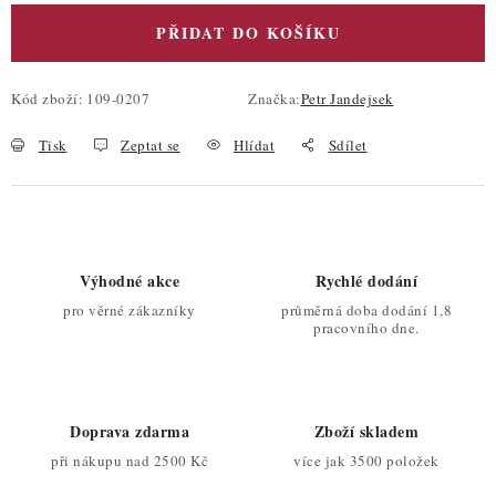
PŘIDAT DO KOŠÍKU
Kód zboží:
109-0207
Značka:
Petr Jandejsek
Tisk
Zeptat se
Hlídat
Sdílet
Výhodné akce
Rychlé dodání
pro věrné zákazníky
průměrná doba dodání 1,8
pracovního dne.
Doprava zdarma
Zboží skladem
při nákupu nad 2500 Kč
více jak 3500 položek