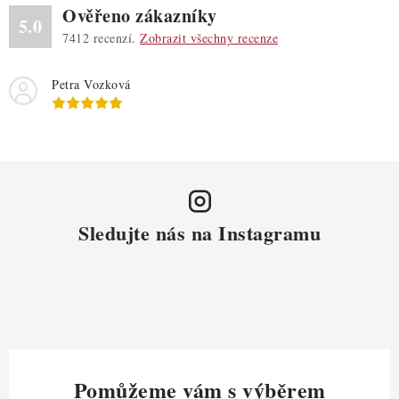
Ověřeno zákazníky
5.0
7412
recenzí.
Zobrazit všechny recenze
Petra Vozková
Sledujte nás na Instagramu
Pomůžeme vám s výběrem