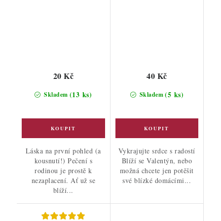
20 Kč
40 Kč
(13 ks)
(5 ks)
Skladem
Skladem
Láska na první pohled (a
Vykrajujte srdce s radostí
kousnutí!) Pečení s
Blíží se Valentýn, nebo
rodinou je prostě k
možná chcete jen potěšit
nezaplacení. Ať už se
své blízké domácími...
blíží...