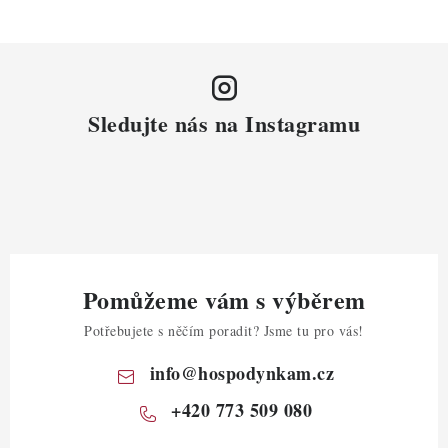
Sledujte nás na Instagramu
Pomůžeme vám s výběrem
Potřebujete s něčím poradit? Jsme tu pro vás!
info
@
hospodynkam.cz
+420 773 509 080