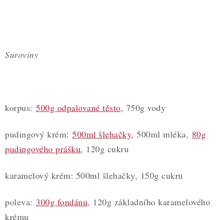
Suroviny
korpus:
500g odpalované těsto
, 750g vody
pudingový krém:
500ml šlehačky
, 500ml mléka,
80g
pudingového prášku
, 120g cukru
karamelový krém: 500ml šlehačky, 150g cukru
poleva:
300g fondánu
, 120g základního karamelového
krému