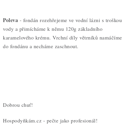
Poleva
- fondán rozehřejeme ve vodní lázni s troškou
vody a přimícháme k němu 120g základního
karamelového krému. Vrchní díly větrníků namáčíme
do fondánu a necháme zaschnout.
Dobrou chuť!
Hospodyňkám.cz - pečte jako profesionál!