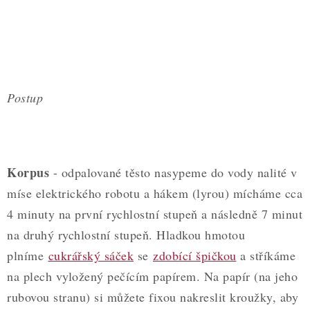
Postup
Korpus
- odpalované těsto nasypeme do vody nalité v
míse elektrického robotu a hákem (lyrou) mícháme cca
4 minuty na první rychlostní stupeň a následně 7 minut
na druhý rychlostní stupeň. Hladkou hmotou
plníme
cukrářský sáček
se
zdobící špičkou
a stříkáme
na plech vyložený pečícím papírem. Na papír (na jeho
rubovou stranu) si můžete fixou nakreslit kroužky, aby