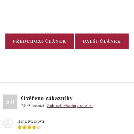
PŘEDCHOZÍ ČLÁNEK
DALŠÍ ČLÁNEK
Ověřeno zákazníky
5.0
7409
recenzí.
Zobrazit všechny recenze
Hana Měrková