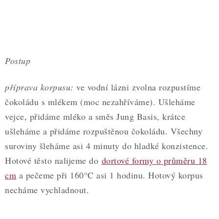
Postup
příprava korpusu:
ve vodní lázni zvolna rozpustíme
čokoládu s mlékem (moc nezahříváme). Ušleháme
vejce, přidáme mléko a směs Jung Basis, krátce
ušleháme a přidáme rozpuštěnou čokoládu. Všechny
suroviny šleháme asi 4 minuty do hladké konzistence.
Hotové těsto nalijeme do
dortové formy o průměru 18
cm
a pečeme při 160°C asi 1 hodinu. Hotový korpus
necháme vychladnout.