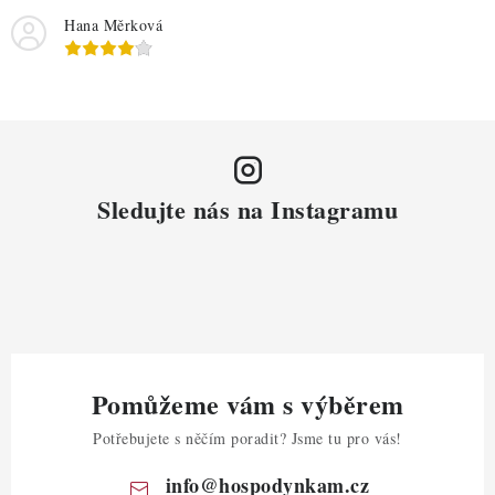
Hana Měrková
Sledujte nás na Instagramu
Pomůžeme vám s výběrem
Potřebujete s něčím poradit? Jsme tu pro vás!
info
@
hospodynkam.cz