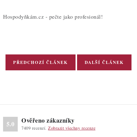
Hospodyňkám.cz - pečte jako profesionál!
PŘEDCHOZÍ ČLÁNEK
DALŠÍ ČLÁNEK
Ověřeno zákazníky
5.0
7409
recenzí.
Zobrazit všechny recenze