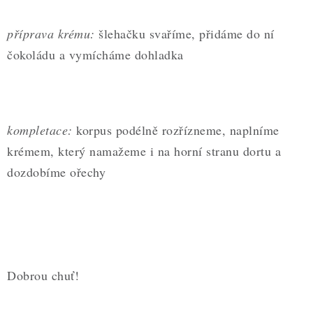
příprava krému:
šlehačku svaříme, přidáme do ní
čokoládu a vymícháme dohladka
kompletace:
korpus podélně rozřízneme, naplníme
krémem, který namažeme i na horní stranu dortu a
dozdobíme ořechy
Dobrou chuť!