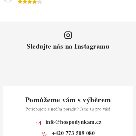
Sledujte nás na Instagramu
Pomůžeme vám s výběrem
Potřebujete s něčím poradit? Jsme tu pro vás!
info
@
hospodynkam.cz
+420 773 509 080