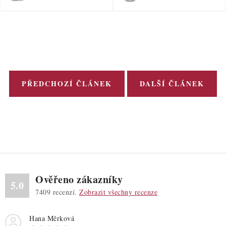
PŘEDCHOZÍ ČLÁNEK
DALŠÍ ČLÁNEK
Ověřeno zákazníky
5.0
7409
recenzí.
Zobrazit všechny recenze
Hana Měrková