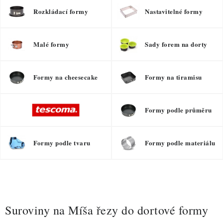
Rozkládací formy
Nastavitelné formy
Malé formy
Sady forem na dorty
Formy na cheesecake
Formy na tiramisu
Formy podle průměru
Formy podle tvaru
Formy podle materiálu
Suroviny na Míša řezy do dortové formy