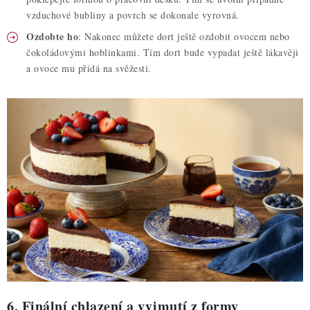
vzduchové bubliny a povrch se dokonale vyrovná.
Ozdobte ho
: Nakonec můžete dort ještě ozdobit ovocem nebo
čokoládovými hoblinkami. Tím dort bude vypadat ještě lákavěji
a ovoce mu přidá na svěžesti.
6. Finální chlazení a vyjmutí z formy