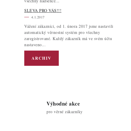
všechny nadšence...
SLEVA PRO VÁS!!!
4.1.2017
Vážení zákazníci, od 1. února 2017 jsme nastavili
automatický věrnostní systém pro všechny
zaregistrované. Každý zákazník má ve svém účtu
nastaveno...
ARCHIV
Výhodné akce
pro věrné zákazníky