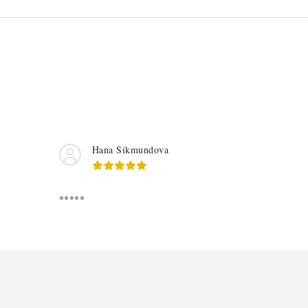
Hana Sikmundova
*****