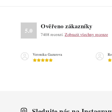
Ověřeno zákazníky
5.0
7408
recenzí.
Zobrazit všechny recenze
Veronika Gazurova
Ro
Sledujte nás na Instagra