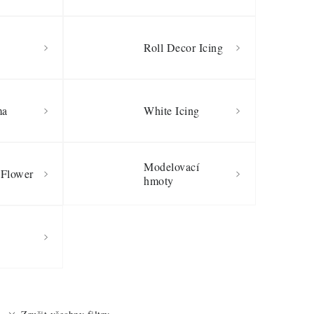
Roll Decor Icing
ma
White Icing
Modelovací
 Flower
hmoty