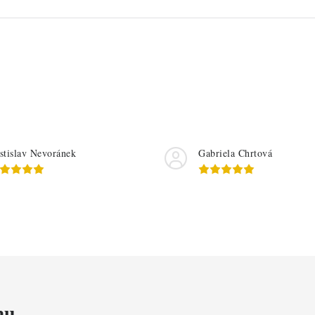
stislav Nevoránek
Gabriela Chrtová
mu