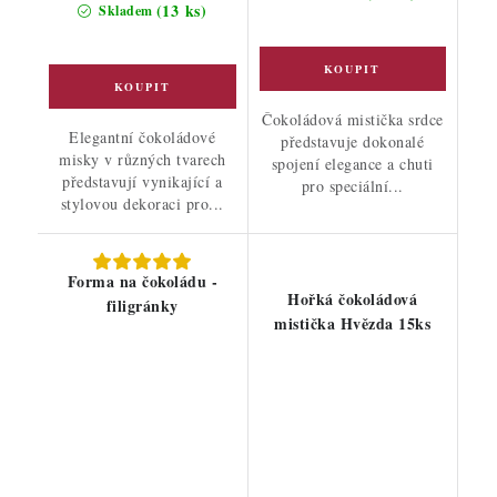
cena:
(13 ks)
Skladem
Čokoládová mistička srdce
Elegantní čokoládové
představuje dokonalé
misky v různých tvarech
spojení elegance a chuti
představují vynikající a
pro speciální...
stylovou dekoraci pro...
Forma na čokoládu -
Hořká čokoládová
filigránky
mistička Hvězda 15ks