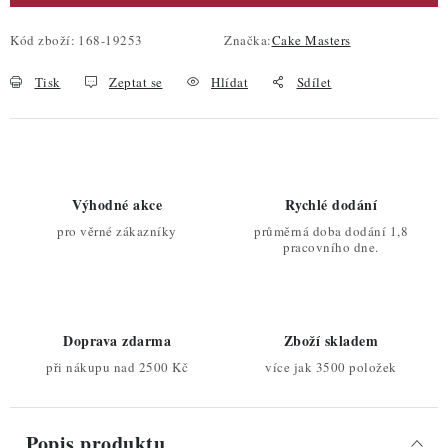
Kód zboží:
168-19253
Značka:
Cake Masters
Tisk
Zeptat se
Hlídat
Sdílet
Výhodné akce
Rychlé dodání
pro věrné zákazníky
průměrná doba dodání 1,8
pracovního dne.
Doprava zdarma
Zboží skladem
při nákupu nad 2500 Kč
více jak 3500 položek
Popis produktu