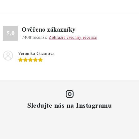
Ověřeno zákazníky
5.0
7408
recenzí.
Zobrazit všechny recenze
Veronika Gazurova
Sledujte nás na Instagramu