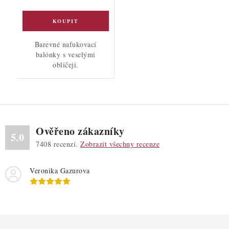
Barevné nafukovací
balónky s veselými
obličeji.
Ověřeno zákazníky
5.0
7408
recenzí.
Zobrazit všechny recenze
Veronika Gazurova