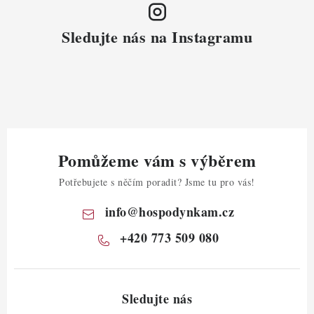
Sledujte nás na Instagramu
Pomůžeme vám s výběrem
Potřebujete s něčím poradit? Jsme tu pro vás!
info
@
hospodynkam.cz
+420 773 509 080