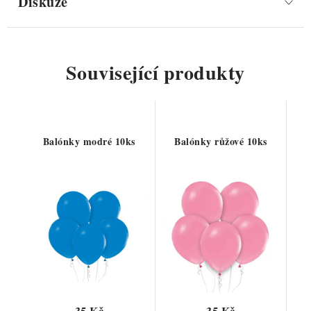
Diskuze
Související produkty
Balónky modré 10ks
Balónky růžové 10ks
35 Kč
35 Kč