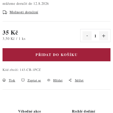
12.8.2026
Možnosti doručení
35 Kč
Měrná cena:
3,50 Kč / 1 ks
PŘIDAT DO KOŠÍKU
Kód zboží:
143-CB-1PCZ
Tisk
Zeptat se
Hlídat
Sdílet
Výhodné akce
Rychlé dodání