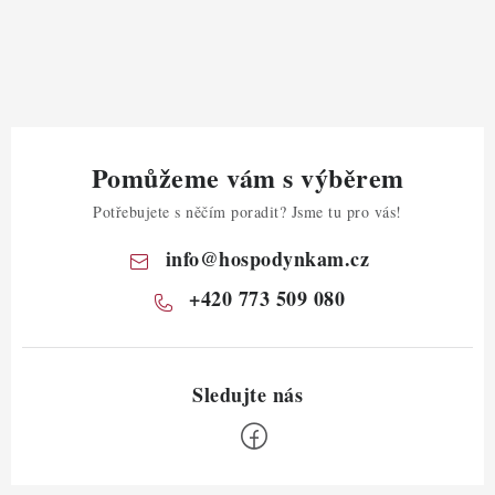
Pomůžeme vám s výběrem
Potřebujete s něčím poradit? Jsme tu pro vás!
info
@
hospodynkam.cz
+420 773 509 080