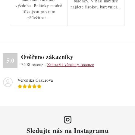
balónky. V naší nabídce
výzdobu. Balónky modré
najdete širokou barevnici...
10ks jsou pro tuto
příležitost...
Ověřeno zákazníky
5.0
7408
recenzí.
Zobrazit všechny recenze
Veronika Gazurova
Sledujte nás na Instagramu