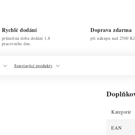
Rychlé dodání
Doprava zdarma
průměrná doba dodání 1,8
při nákupu nad 2500 Kč
pracovního dne.
Související produkty
Doplňko
Kategorie
EAN