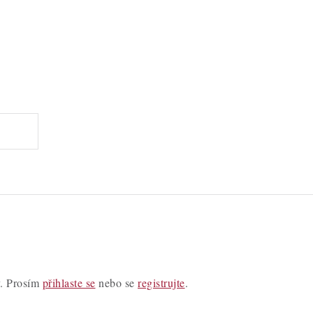
y. Prosím
přihlaste se
nebo se
registrujte
.