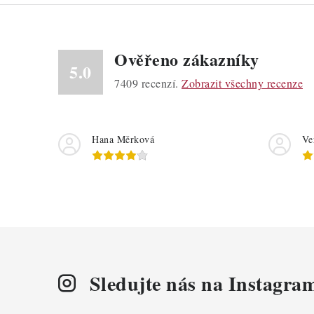
Ověřeno zákazníky
5.0
7409
recenzí.
Zobrazit všechny recenze
Hana Měrková
Ve
Sledujte nás na Instagra