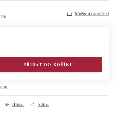
Možnosti doručení
026
PŘIDAT DO KOŠÍKU
0259
Hlídat
Sdílet