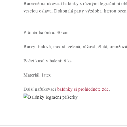
Barevné nafukovací balónky s různými legračními obli
veselou oslavu. Dokonalá party výzdoba, kterou ocen
Průměr balónku: 30 cm
Barvy: fialová, modrá, zelená, růžová, žlutá, oranžov
Počet kusů v balení: 6 ks
Materiál: latex
Další nafukovací
balónky si prohlédněte zde
.