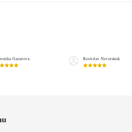
ronika Gazurova
Rostislav Nevoránek
mu