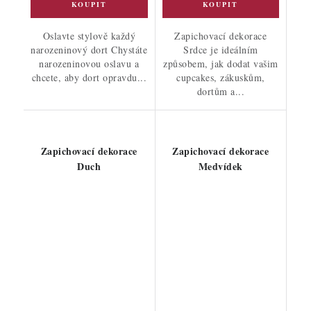
Oslavte stylově každý
Zapichovací dekorace
narozeninový dort Chystáte
Srdce je ideálním
narozeninovou oslavu a
způsobem, jak dodat vašim
chcete, aby dort opravdu...
cupcakes, zákuskům,
dortům a...
Zapichovací dekorace
Zapichovací dekorace
Duch
Medvídek