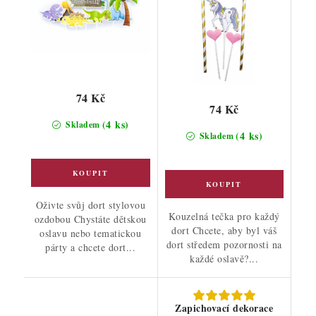
74 Kč
74 Kč
(4 ks)
Skladem
(4 ks)
Skladem
Oživte svůj dort stylovou
Kouzelná tečka pro každý
ozdobou Chystáte dětskou
dort Chcete, aby byl váš
oslavu nebo tematickou
dort středem pozornosti na
párty a chcete dort...
každé oslavě?...
Zapichovací dekorace