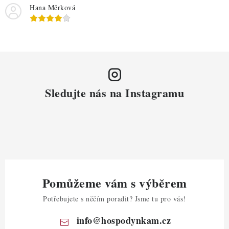
Hana Měrková
Sledujte nás na Instagramu
Pomůžeme vám s výběrem
Potřebujete s něčím poradit? Jsme tu pro vás!
info
@
hospodynkam.cz