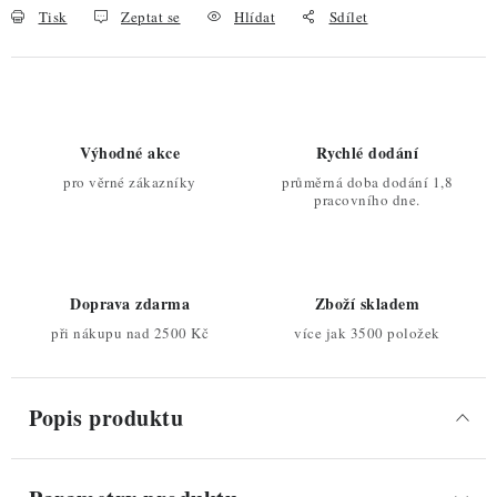
Tisk
Zeptat se
Hlídat
Sdílet
Výhodné akce
Rychlé dodání
pro věrné zákazníky
průměrná doba dodání 1,8
pracovního dne.
Doprava zdarma
Zboží skladem
při nákupu nad 2500 Kč
více jak 3500 položek
Popis produktu