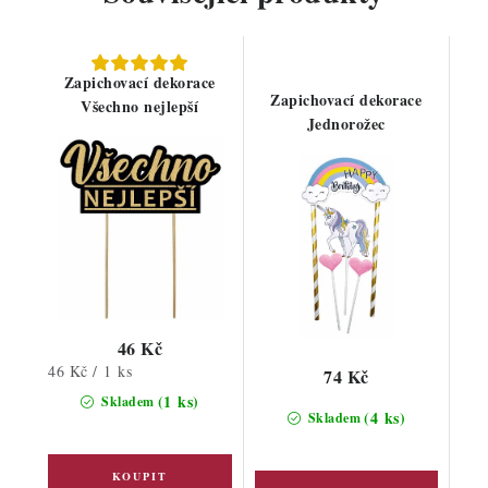
Zapichovací dekorace
Zapichovací dekorace
Všechno nejlepší
Jednorožec
46 Kč
Měrná
46 Kč / 1 ks
74 Kč
cena:
(1 ks)
Skladem
(4 ks)
Skladem