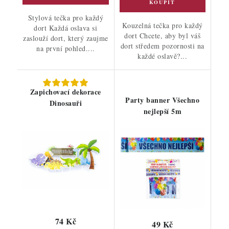
Stylová tečka pro každý
Kouzelná tečka pro každý
dort Každá oslava si
dort Chcete, aby byl váš
zaslouží dort, který zaujme
dort středem pozornosti na
na první pohled....
každé oslavě?...
Zapichovací dekorace
Party banner Všechno
Dinosauři
nejlepší 5m
74 Kč
49 Kč