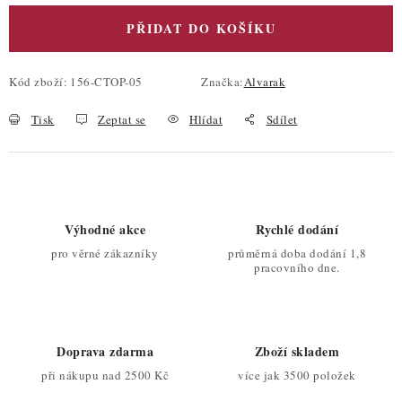
PŘIDAT DO KOŠÍKU
Kód zboží:
156-CTOP-05
Značka:
Alvarak
Tisk
Zeptat se
Hlídat
Sdílet
Výhodné akce
Rychlé dodání
pro věrné zákazníky
průměrná doba dodání 1,8
pracovního dne.
Doprava zdarma
Zboží skladem
při nákupu nad 2500 Kč
více jak 3500 položek