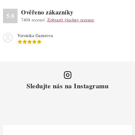
Ověřeno zákazníky
5.0
7408
recenzí.
Zobrazit všechny recenze
Veronika Gazurova
Sledujte nás na Instagramu