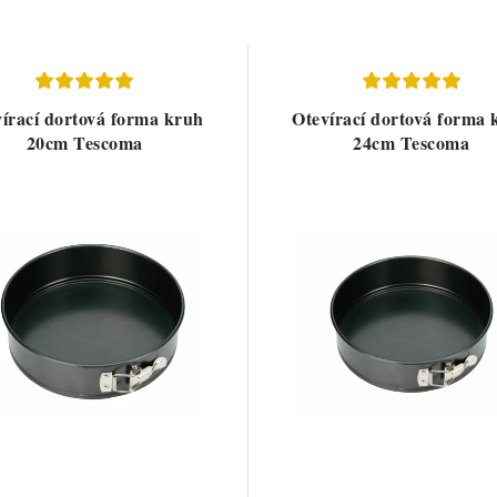
írací dortová forma kruh
Otevírací dortová forma 
20cm Tescoma
24cm Tescoma