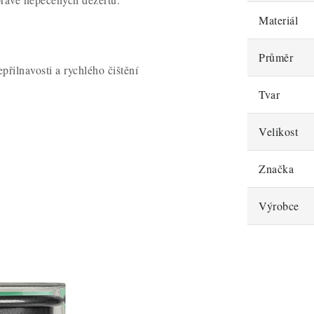
Materiál
Průměr
přilnavosti a rychlého čištění
Tvar
Velikost
Značka
Výrobce