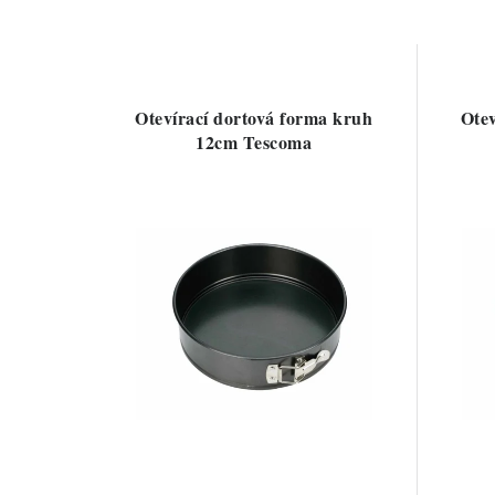
Otevírací dortová forma kruh
Otev
12cm Tescoma