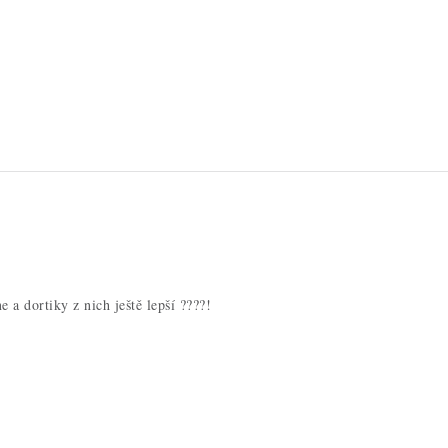
a dortiky z nich ještě lepší ????!