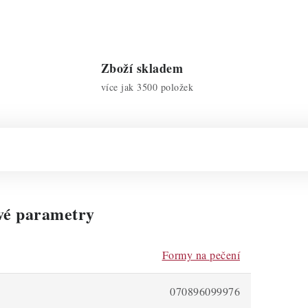
Zboží skladem
více jak 3500 položek
vé parametry
Formy na pečení
070896099976