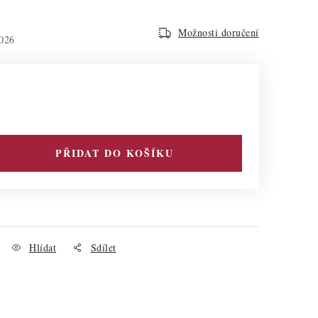
Možnosti doručení
026
PŘIDAT DO KOŠÍKU
Hlídat
Sdílet