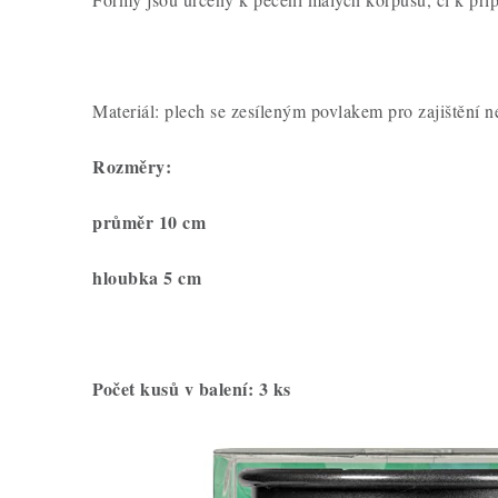
Materiál: plech se zesíleným povlakem pro zajištění ne
Rozměry:
průměr 10 cm
hloubka 5 cm
Počet kusů v balení: 3 ks