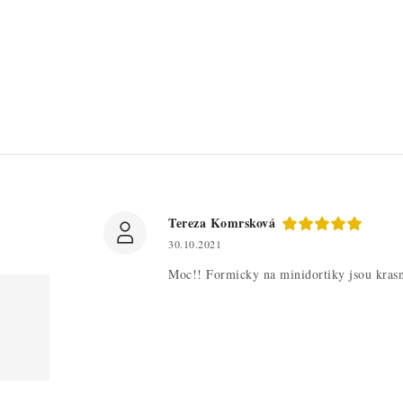
Tereza Komrsková
30.10.2021
Moc!! Formicky na minidortiky jsou krasne 