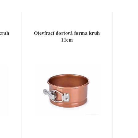
kruh
Otevírací dortová forma kruh
11cm