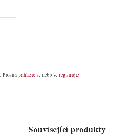
y. Prosím
přihlaste se
nebo se
registrujte
.
Související produkty