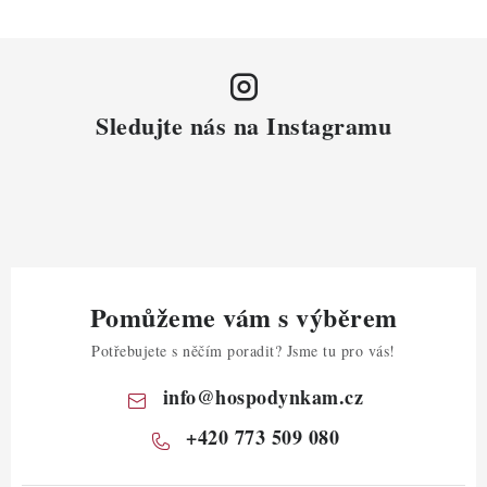
Sledujte nás na Instagramu
Pomůžeme vám s výběrem
Potřebujete s něčím poradit? Jsme tu pro vás!
info
@
hospodynkam.cz
+420 773 509 080