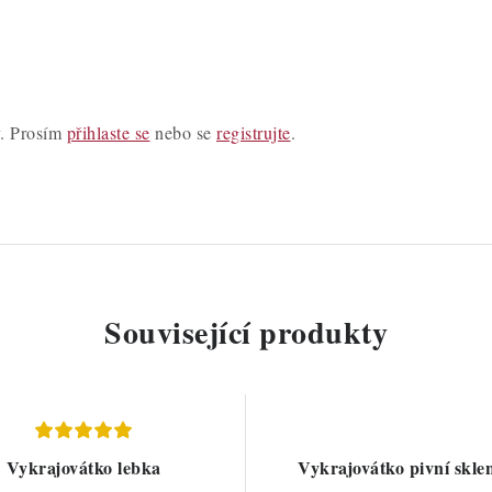
y. Prosím
přihlaste se
nebo se
registrujte
.
Související produkty
Vykrajovátko lebka
Vykrajovátko pivní skle