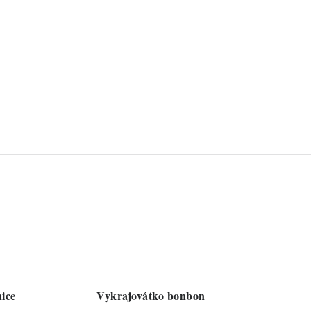
nice
Vykrajovátko bonbon