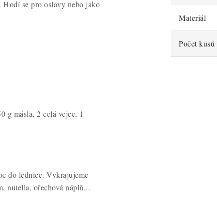
ty. Hodí se pro oslavy nebo jako
Materiál
Počet kusů 
 g másla, 2 celá vejce, 1
oc do lednice. Vykrajujeme
, nutella, ořechová náplň...