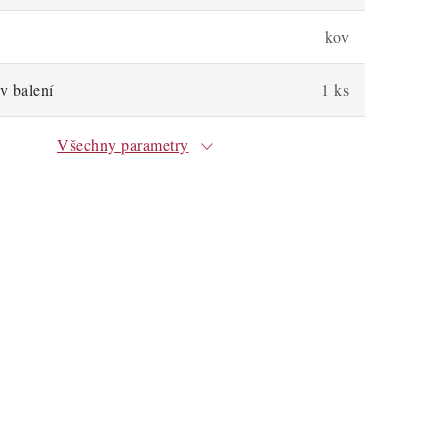
kov
v balení
1 ks
Všechny parametry