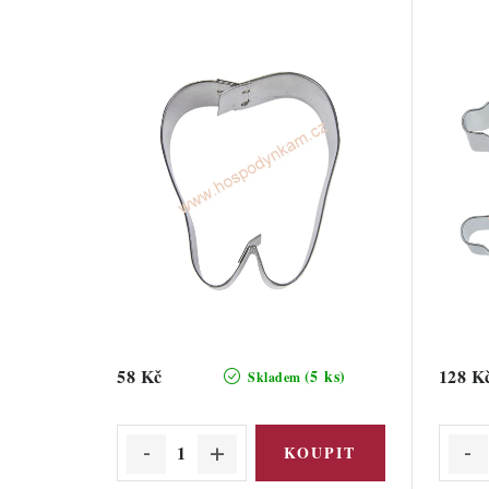
58 Kč
128 K
(5 ks)
Skladem