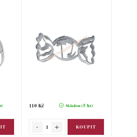
110 Kč
s)
(5 ks)
Skladem