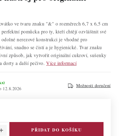
ovátko ve tvaru znaku "&" o rozměrech 6,7 x 6,5 cm
perfektní pomůcka pro ty, kteří chtějí ozvláštnit své
 odolné nerezové konstrukci je vhodné pro
vání, snadno se čistí a je hygienické. Tvar znaku
ivní způsob, jak vytvořit originální cukroví, sušenky
 dorty a další pečivo.
Více informací
ks)
Možnosti doručení
12.8.2026
PŘIDAT DO KOŠÍKU