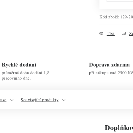
Kód zboží:
129-2
Tisk
Ze
Rychlé dodání
Doprava zdarma
průměrná doba dodání 1,8
při nákupu nad 2500 Kč
pracovního dne.
kuze
Související produkty
Doplňko