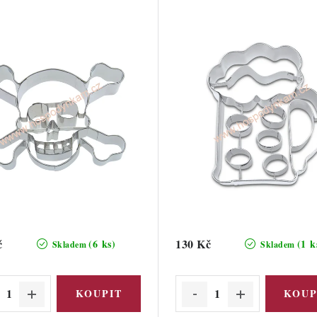
č
130 Kč
(6 ks)
(1 k
Skladem
Skladem