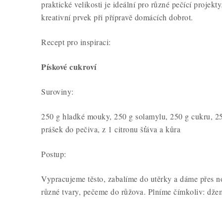
praktické velikosti je ideální pro různé pečící projek
kreativní prvek při přípravě domácích dobrot.
Recept pro inspiraci:
Pískové cukroví
Suroviny:
250 g hladké mouky, 250 g solamylu, 250 g cukru, 250
prášek do pečiva, z 1 citronu šťáva a kůra
Postup:
Vypracujeme těsto, zabalíme do utěrky a dáme přes n
různé tvary, pečeme do růžova. Plníme čímkoliv: džem