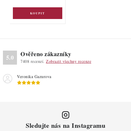
Ověřeno zákazníky
5.0
7408
recenzí.
Zobrazit všechny recenze
Veronika Gazurova
Sledujte nás na Instagramu