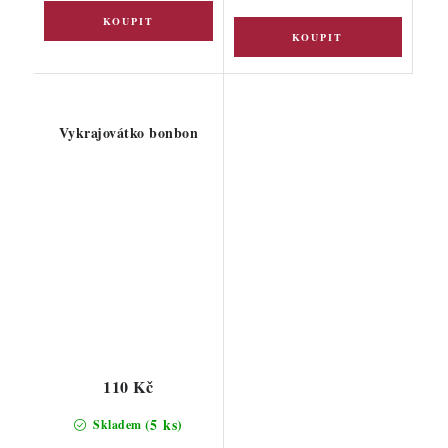
Vykrajovátko bonbon
110 Kč
(5 ks)
Skladem