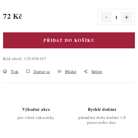
72 Kč
Měrná cena:
PŘIDAT DO KOŠÍKU
Kód zboží:
129-056107
Tisk
Zeptat se
Hlídat
Sdílet
Výhodné akce
Rychlé dodání
pro věrné zákazníky
průměrná doba dodání 1,8
pracovního dne.