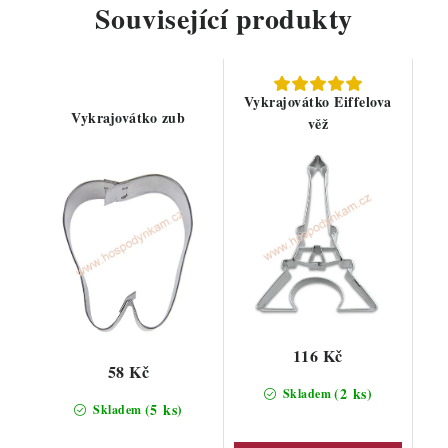
Související produkty
Vykrajovátko Eiffelova
Vykrajovátko zub
věž
116 Kč
58 Kč
(2 ks)
Skladem
(5 ks)
Skladem