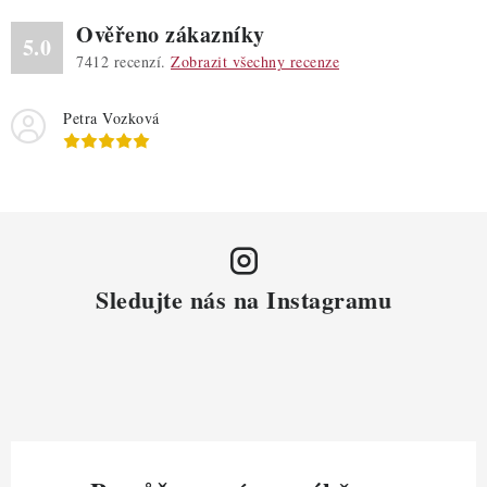
Ověřeno zákazníky
5.0
7412
recenzí.
Zobrazit všechny recenze
Petra Vozková
Sledujte nás na Instagramu