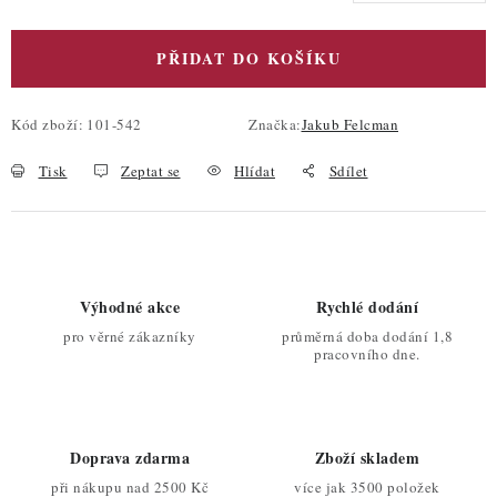
PŘIDAT DO KOŠÍKU
Kód zboží:
101-542
Značka:
Jakub Felcman
Tisk
Zeptat se
Hlídat
Sdílet
Výhodné akce
Rychlé dodání
pro věrné zákazníky
průměrná doba dodání 1,8
pracovního dne.
Doprava zdarma
Zboží skladem
při nákupu nad 2500 Kč
více jak 3500 položek