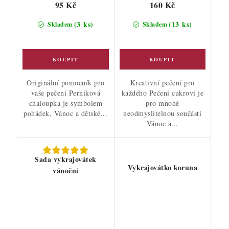
95 Kč
160 Kč
(3 ks)
(13 ks)
Skladem
Skladem
Originální pomocník pro
Kreativní pečení pro
vaše pečení Perníková
každého Pečení cukroví je
chaloupka je symbolem
pro mnohé
pohádek, Vánoc a dětské...
neodmyslitelnou součástí
Vánoc a...
Sada vykrajovátek
Vykrajovátko koruna
vánoční