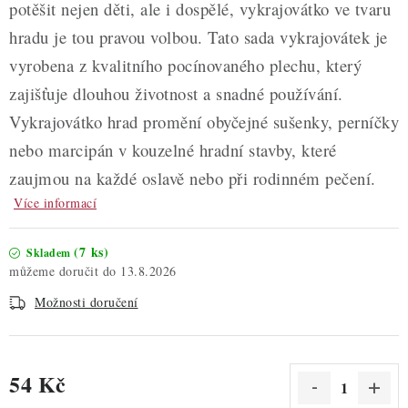
potěšit nejen děti, ale i dospělé, vykrajovátko ve tvaru
hradu je tou pravou volbou. Tato sada vykrajovátek je
vyrobena z kvalitního pocínovaného plechu, který
zajišťuje dlouhou životnost a snadné používání.
Vykrajovátko hrad promění obyčejné sušenky, perníčky
nebo marcipán v kouzelné hradní stavby, které
zaujmou na každé oslavě nebo při rodinném pečení.
Více informací
(7 ks)
Skladem
13.8.2026
Možnosti doručení
54 Kč
Měrná cena: