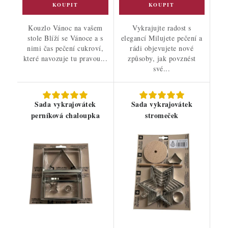
Kouzlo Vánoc na vašem
Vykrajujte radost s
stole Blíží se Vánoce a s
elegancí Milujete pečení a
nimi čas pečení cukroví,
rádi objevujete nové
které navozuje tu pravou...
způsoby, jak povznést
své...
Sada vykrajovátek
Sada vykrajovátek
perníková chaloupka
stromeček