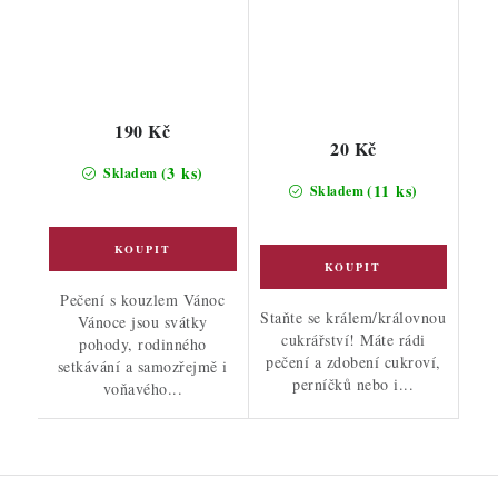
190 Kč
20 Kč
(3 ks)
Skladem
(11 ks)
Skladem
Pečení s kouzlem Vánoc
Staňte se králem/královnou
Vánoce jsou svátky
cukrářství! Máte rádi
pohody, rodinného
pečení a zdobení cukroví,
setkávání a samozřejmě i
perníčků nebo i...
voňavého...