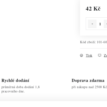
42 Kč
Měrná cena:
Kód zboží:
101-6
Tisk
Ze
Rychlé dodání
Doprava zdarma
průměrná doba dodání 1,8
při nákupu nad 2500 Kč
pracovního dne.