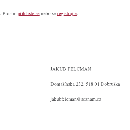
y. Prosím
přihlaste se
nebo se
registrujte
.
JAKUB FELCMAN
Domašínská 232, 518 01 Dobruška
jakubfelcman@seznam.cz