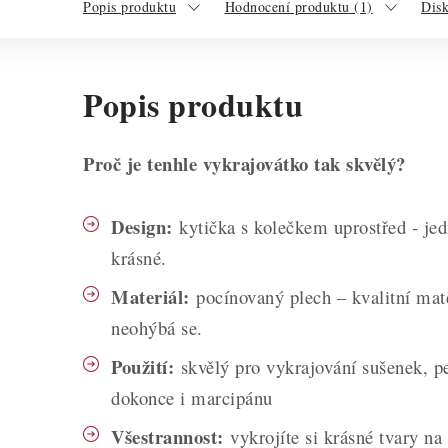
Popis produktu
Hodnocení produktu (1)
Dis
Popis produktu
Proč je tenhle vykrajovátko tak skvělý?
Design:
kytička s kolečkem uprostřed - jed
krásné.
Materiál:
pocínovaný plech – kvalitní mate
neohýbá se.
Použití:
skvělý pro vykrajování sušenek, pe
dokonce i marcipánu
Všestrannost:
vykrojíte si krásné tvary na