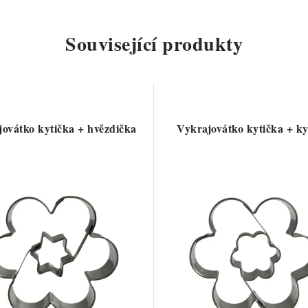
Související produkty
ovátko kytička + hvězdička
Vykrajovátko kytička + ky