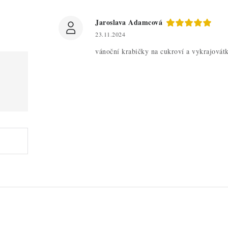
Jaroslava Adamcová
23.11.2024
vánoční krabičky na cukroví a vykrajovátk