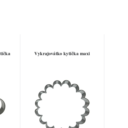
tička
Vykrajovátko kytička maxi