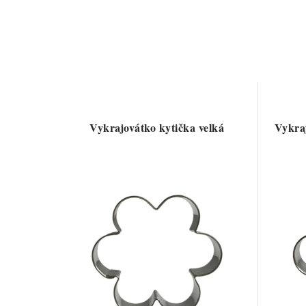
Vykrajovátko kytička velká
Vykraj